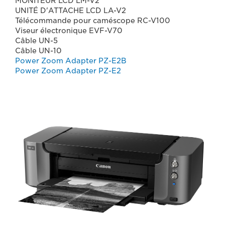
MONITEUR LCD LM-V2
UNITÉ D'ATTACHE LCD LA-V2
Télécommande pour caméscope RC-V100
Viseur électronique EVF-V70
Câble UN-5
Câble UN-10
Power Zoom Adapter PZ-E2B
Power Zoom Adapter PZ-E2