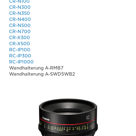
CR-N100
CR-N300
CR-N350
CR-N400
CR-N500
CR-N700
CR-X300
CR-X500
RC-IP100
RC-IP300
RC-IP1000
Wandhalterung A-RMB7
Wandhalterung A-SWD5WB2