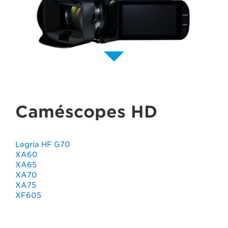
Caméscopes HD
Legria HF G70
XA60
XA65
XA70
XA75
XF605