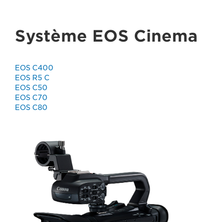
Système EOS Cinema
EOS C400
EOS R5 C
EOS C50
EOS C70
EOS C80