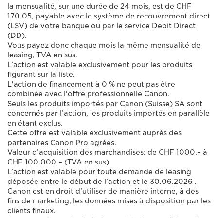
la mensualité, sur une durée de 24 mois, est de CHF
170.05, payable avec le système de recouvrement direct
(LSV) de votre banque ou par le service Debit Direct
(DD).
Vous payez donc chaque mois la même mensualité de
leasing, TVA en sus.
L’action est valable exclusivement pour les produits
figurant sur la liste.
L'action de financement à 0 % ne peut pas être
combinée avec l'offre professionnelle Canon.
Seuls les produits importés par Canon (Suisse) SA sont
concernés par l’action, les produits importés en parallèle
en étant exclus.
Cette offre est valable exclusivement auprès des
partenaires Canon Pro agréés.
Valeur d’acquisition des marchandises: de CHF 1000.– à
CHF 100 000.– (TVA en sus)
L’action est valable pour toute demande de leasing
déposée entre le début de l’action et le 30.06.2026 .
Canon est en droit d’utiliser de manière interne, à des
fins de marketing, les données mises à disposition par les
clients finaux.