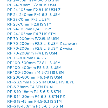
RF 24-50mm F4.5-6.3 IS STM
RF 24-70mm F/2.8L IS USM
RF 24-105mm F2.8 L IS USM Z
RF 24-240mm F/4-6.3 IS USM
RF 28-70mm F/2 L USM
RF 28-70mm F2.8 IS STM
RF 24-105mm F/4 L USM
RF 24-105mm F4 7.1 IS STM
RF 70-200mm F/2.8L IS USM
RF 70-200mm F2.8 L IS USM Z schwarz
RF 70-200mm F2.8 L IS USM Z weiss
RF 70-200mm F/4 L IS USM
RF 75-300mm F4-5.6
RF 100-300mm F2.8 L IS USM
RF 100-400mm F5.6-8 IS USM
RF 100-500mm f4.5-7.1 l IS USM
RF 200-800mm F6.3-9 IS USM
RF-S 3.9mm F3.5 STM DUAL FISHEYE
RF-S 7.8mm F4 STM DUAL
RF-S 10-18mm F4.5-6.3 IS STM
RF-S 14-30mm F4-6.3 IS STM PZ
RF-S 18-45mm F4.5-6.3 IS STM
RF-S 18-150mm F3.5-6.3 IS STM