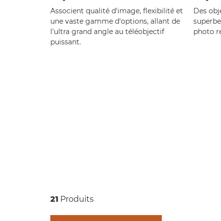
Associent qualité d'image, flexibilité et
Des obje
une vaste gamme d'options, allant de
superbe
l'ultra grand angle au téléobjectif
photo r
puissant.
21
Produits