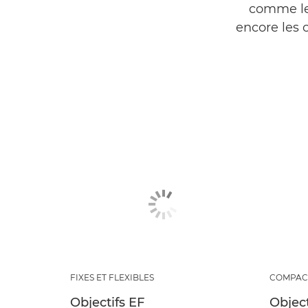
comme les
encore les o
FIXES ET FLEXIBLES
COMPACT
Objectifs EF
Object