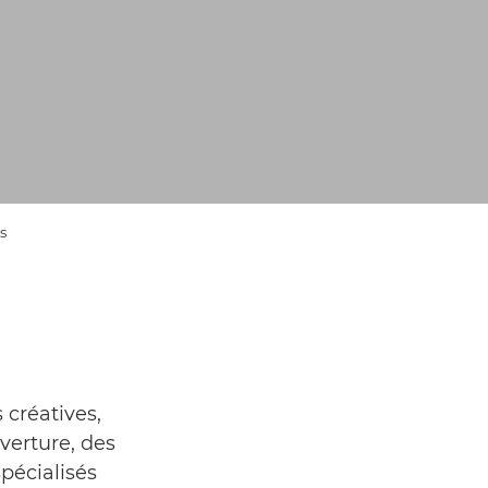
s
 créatives,
verture, des
pécialisés