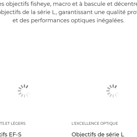
 objectifs fisheye, macro et à bascule et décent
bjectifs de la série L, garantissant une qualité pr
et des performances optiques inégalées.
S ET LÉGERS
L'EXCELLENCE OPTIQUE
ifs EF-S
Objectifs de série L