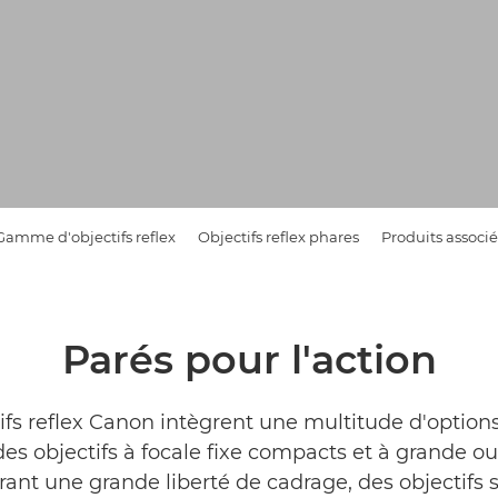
Gamme d'objectifs reflex
Objectifs reflex phares
Produits associé
Parés pour l'action
ifs reflex Canon intègrent une multitude d'options
es objectifs à focale fixe compacts et à grande ou
rant une grande liberté de cadrage, des objectifs s