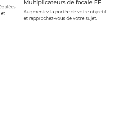
Multiplicateurs de focale EF
égalées
Augmentez la portée de votre objectif
 et
et rapprochez-vous de votre sujet.