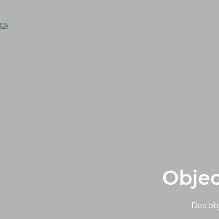
Objec
Des obj