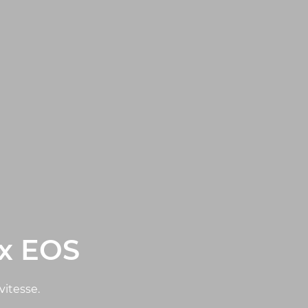
ex EOS
vitesse.