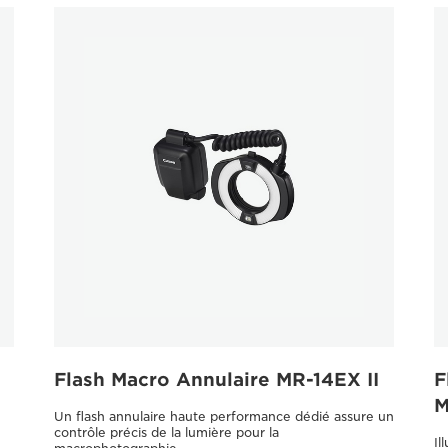
Flash Macro Annulaire MR-14EX II
F
M
Un flash annulaire haute performance dédié assure un
contrôle précis de la lumière pour la
Il