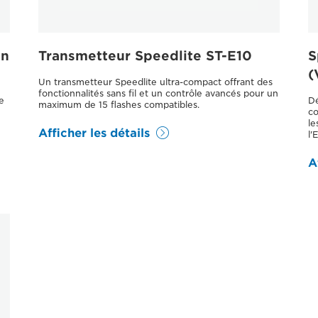
on
Transmetteur Speedlite ST-E10
S
(
Un transmetteur Speedlite ultra-compact offrant des
fonctionnalités sans fil et un contrôle avancés pour un
e
Dé
maximum de 15 flashes compatibles.
co
le
Afficher les détails
l'
A