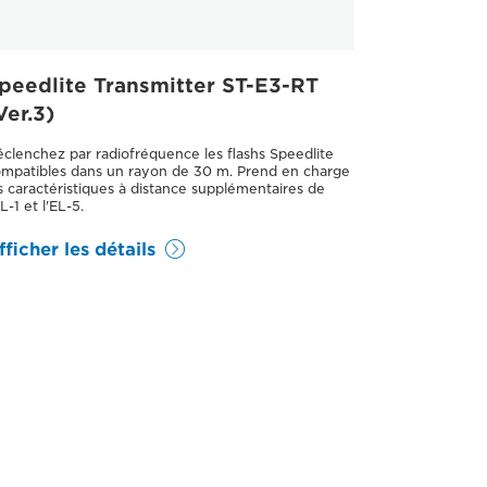
peedlite Transmitter ST-E3-RT
Ver.3)
clenchez par radiofréquence les flashs Speedlite
mpatibles dans un rayon de 30 m. Prend en charge
s caractéristiques à distance supplémentaires de
EL-1 et l'EL-5.
fficher les détails