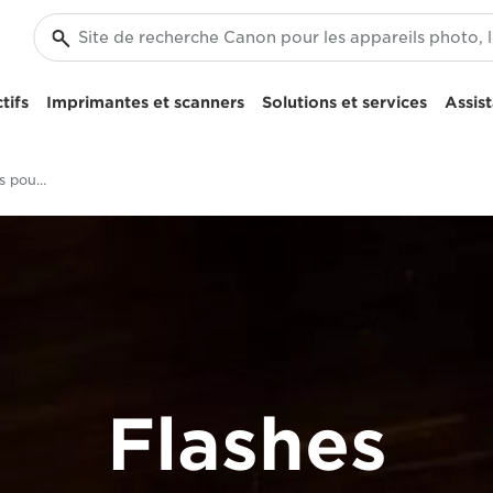
tifs
Imprimantes et scanners
Solutions et services
Assis
Flashs Speedlite - Flashs pour appareil photo
Flashes