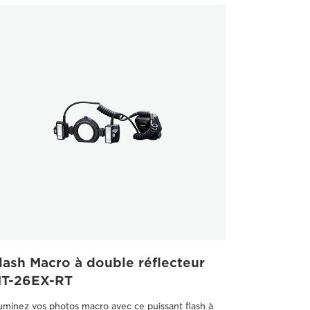
lash Macro à double réflecteur
T-26EX-RT
luminez vos photos macro avec ce puissant flash à