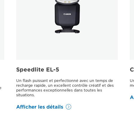
Speedlite EL-5
C
Un flash puissant et perfectionné avec un temps de
Un
recharge rapide, un excellent contrôle créatif et des
me
e
performances exceptionnelles dans toutes les
situations.
A
Afficher les détails