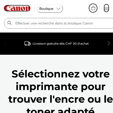
Boutique
Livraison gratuite dès CHF 30 d'achat
Sélectionnez votre
imprimante pour
trouver l'encre ou le
toner adapté