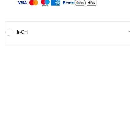
fr-CH
Canon
2026.
Tous droits réservés.
Canon Europa N.V.
Bovenkerkerweg 59, 1185 XB Amstelveen, Pays-Bas