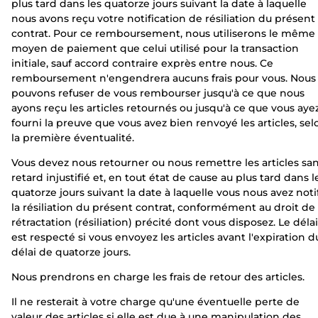
plus tard dans les quatorze jours suivant la date à laquelle
nous avons reçu votre notification de résiliation du présent
contrat. Pour ce remboursement, nous utiliserons le même
moyen de paiement que celui utilisé pour la transaction
initiale, sauf accord contraire exprès entre nous. Ce
remboursement n'engendrera aucuns frais pour vous. Nous
pouvons refuser de vous rembourser jusqu'à ce que nous
ayons reçu les articles retournés ou jusqu'à ce que vous aye
fourni la preuve que vous avez bien renvoyé les articles, sel
la première éventualité.
Vous devez nous retourner ou nous remettre les articles sa
retard injustifié et, en tout état de cause au plus tard dans l
quatorze jours suivant la date à laquelle vous nous avez noti
la résiliation du présent contrat, conformément au droit de
rétractation (résiliation) précité dont vous disposez. Le délai
est respecté si vous envoyez les articles avant l'expiration d
délai de quatorze jours.
Nous prendrons en charge les frais de retour des articles.
Il ne resterait à votre charge qu'une éventuelle perte de
valeur des articles si elle est due à une manipulation des