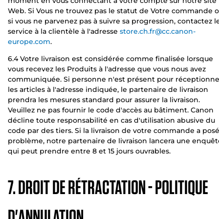
moment en vous connectant à votre compte sur notre site
Web. Si Vous ne trouvez pas le statut de Votre commande 
si vous ne parvenez pas à suivre sa progression, contactez l
service à la clientèle à l'adresse
store.ch.fr@cc.canon-
europe.com
.
6.4 Votre livraison est considérée comme finalisée lorsque
vous recevez les Produits à l'adresse que vous nous avez
communiquée. Si personne n'est présent pour réceptionne
les articles à l'adresse indiquée, le partenaire de livraison
prendra les mesures standard pour assurer la livraison.
Veuillez ne pas fournir le code d'accès au bâtiment. Canon
décline toute responsabilité en cas d'utilisation abusive du
code par des tiers. Si la livraison de votre commande a pos
problème, notre partenaire de livraison lancera une enquêt
qui peut prendre entre 8 et 15 jours ouvrables.
7. DROIT DE RÉTRACTATION - POLITIQUE
D'ANNULATION.