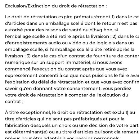
Exclusion/Extinction du droit de rétractation :
Le droit de rétractation expire prématurément 1) dans le ca
d'articles dans un emballage scellé dont le retour n'est pas
autorisé pour des raisons de santé ou d'hygiène, si
l'emballage scellé a été retiré après la livraison ; 2) dans le c
d'enregistrements audio ou vidéo ou de logiciels dans un
emballage scellé, si l'emballage scellé a été retiré après la
livraison ; 3) dans le cas d'un contrat de fourniture de cont
numérique sur un support immatériel, si nous avons
commencé l'exécution du contrat après que vous avez
expressément consenti à ce que nous puissions le faire ava
l'expiration du délai de rétractation et que vous avez confi
savoir qu'en donnant votre consentement, vous perdiez
votre droit de rétractation à compter de l'exécution du
contrat ;
À titre exceptionnel, le droit de rétractation est exclu 1) au
titre d'articles qui ne sont pas préfabriqués et pour la
fabrication desquels un choix ou une décision de votre part
est déterminant(e) ou au titre d'articles qui sont clairement
prévus pour être adaptés à vos besoins personnels ;