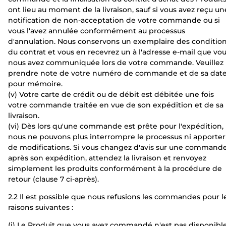
ont lieu au moment de la livraison, sauf si vous avez reçu un
notification de non-acceptation de votre commande ou si
vous l'avez annulée conformément au processus
d'annulation. Nous conservons un exemplaire des conditio
du contrat et vous en recevrez un à l'adresse e-mail que vo
nous avez communiquée lors de votre commande. Veuillez
prendre note de votre numéro de commande et de sa dat
pour mémoire.
(v) Votre carte de crédit ou de débit est débitée une fois
votre commande traitée en vue de son expédition et de sa
livraison.
(vi) Dès lors qu'une commande est prête pour l'expédition,
nous ne pouvons plus interrompre le processus ni apporter
de modifications. Si vous changez d'avis sur une command
après son expédition, attendez la livraison et renvoyez
simplement les produits conformément à la procédure de
retour (clause 7 ci-après).
2.2 Il est possible que nous refusions les commandes pour l
raisons suivantes :
(i) Le Produit que vous avez commandé n'est pas disponibl