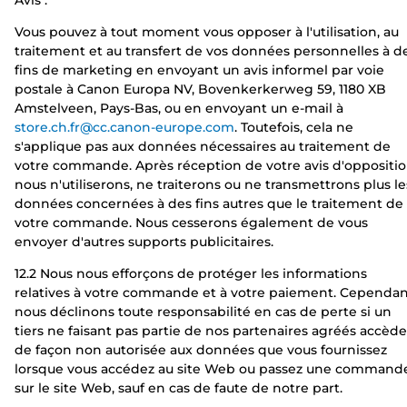
Avis :
Vous pouvez à tout moment vous opposer à l'utilisation, au
traitement et au transfert de vos données personnelles à d
fins de marketing en envoyant un avis informel par voie
postale à Canon Europa NV, Bovenkerkerweg 59, 1180 XB
Amstelveen, Pays-Bas, ou en envoyant un e-mail à
store.ch.fr@cc.canon-europe.com
. Toutefois, cela ne
s'applique pas aux données nécessaires au traitement de
votre commande. Après réception de votre avis d'oppositio
nous n'utiliserons, ne traiterons ou ne transmettrons plus le
données concernées à des fins autres que le traitement de
votre commande. Nous cesserons également de vous
envoyer d'autres supports publicitaires.
12.2 Nous nous efforçons de protéger les informations
relatives à votre commande et à votre paiement. Cependan
nous déclinons toute responsabilité en cas de perte si un
tiers ne faisant pas partie de nos partenaires agréés accède
de façon non autorisée aux données que vous fournissez
lorsque vous accédez au site Web ou passez une command
sur le site Web, sauf en cas de faute de notre part.