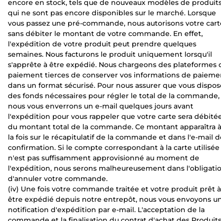
encore en stock, tels que de nouveaux modèles de produit
qui ne sont pas encore disponibles sur le marché. Lorsque
vous passez une pré-commande, nous autorisons votre cart
sans débiter le montant de votre commande. En effet,
l'expédition de votre produit peut prendre quelques
semaines. Nous facturons le produit uniquement lorsqu'il
s'apprête à être expédié. Nous chargeons des plateformes 
paiement tierces de conserver vos informations de paieme
dans un format sécurisé. Pour nous assurer que vous dispos
des fonds nécessaires pour régler le total de la commande,
nous vous enverrons un e-mail quelques jours avant
l'expédition pour vous rappeler que votre carte sera débité
du montant total de la commande. Ce montant apparaîtra 
la fois sur le récapitulatif de la commande et dans l'e-mail 
confirmation. Si le compte correspondant à la carte utilisée
n'est pas suffisamment approvisionné au moment de
l'expédition, nous serons malheureusement dans l'obligati
d'annuler votre commande.
(iv) Une fois votre commande traitée et votre produit prêt à
être expédié depuis notre entrepôt, nous vous envoyons u
notification d'expédition par e-mail. L'acceptation de la
commande et la finalisation du contrat d'achat des Produit