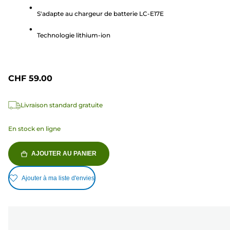
étoiles.
S'adapte au chargeur de batterie LC-E17E
123
avis
Technologie lithium-ion
CHF 59.00
Livraison standard gratuite
En stock en ligne
AJOUTER AU PANIER
Ajouter à ma liste d'envies