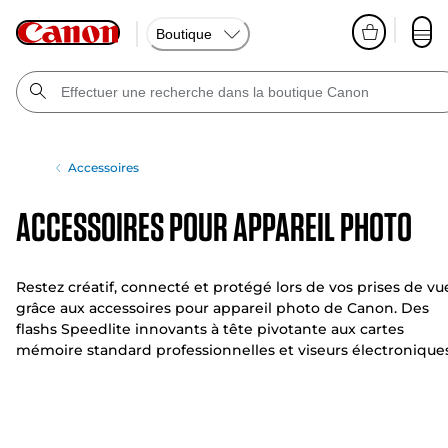
Boutique
Accessoires
Accessoires pour appareil photo
Restez créatif, connecté et protégé lors de vos prises de vu
grâce aux accessoires pour appareil photo de Canon. Des
flashs Speedlite innovants à tête pivotante aux cartes
mémoire standard professionnelles et viseurs électroniques
notre vaste sélection d'accessoires pour appareil photo vou
aide à tirer le meilleur parti votre appareil photo et de votr
imagination.