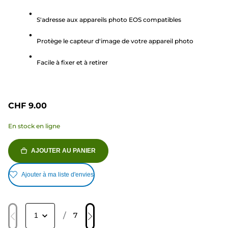
sur
S'adresse aux appareils photo EOS compatibles
5
étoiles.
Protège le capteur d'image de votre appareil photo
3
avis
Facile à fixer et à retirer
CHF 9.00
En stock en ligne
AJOUTER AU PANIER
Ajouter à ma liste d'envies
/
7