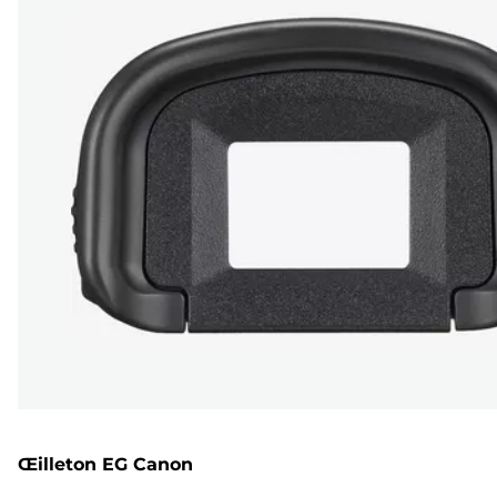
Œilleton EG Canon