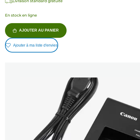
Livraison standard gratuite
En stock en ligne
AJOUTER AU PANIER
Ajouter à ma liste d'envies