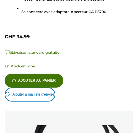
1
avis
Se connecte avec adaptateur secteur CA PS700
CHF 34.99
Livraison standard gratuite
En stock en ligne
AJOUTER AU PANIER
Ajouter à ma liste d'envies