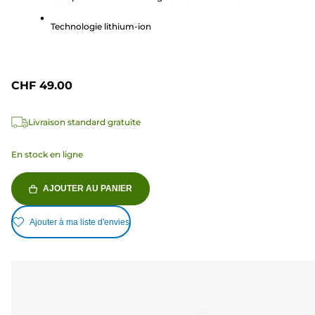
7
avis
Technologie lithium-ion
CHF 49.00
Livraison standard gratuite
En stock en ligne
AJOUTER AU PANIER
Ajouter à ma liste d'envies