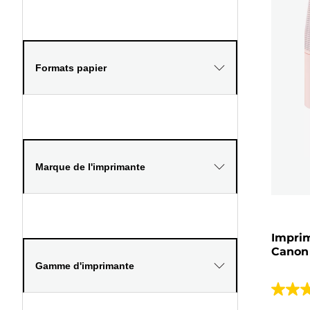
Formats papier
Marque de l'imprimante
Imprim
Canon
Gamme d'imprimante
4.6