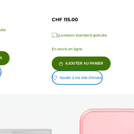
CHF 115.00
uite
Livraison standard gratuite
En stock en ligne
R
AJOUTER AU PANIER
s
Ajouter à ma liste d'envies