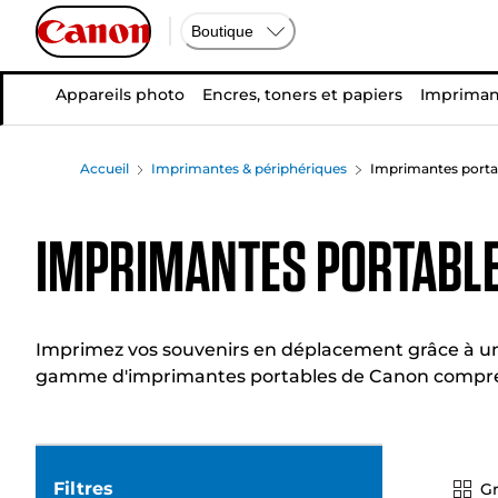
Boutique
Appareils photo
Encres, toners et papiers
Impriman
Accueil
Imprimantes & périphériques
Imprimantes porta
Imprimantes portabl
Imprimez vos souvenirs en déplacement grâce à un
gamme d'imprimantes portables de Canon comprend
Filtres
Gr