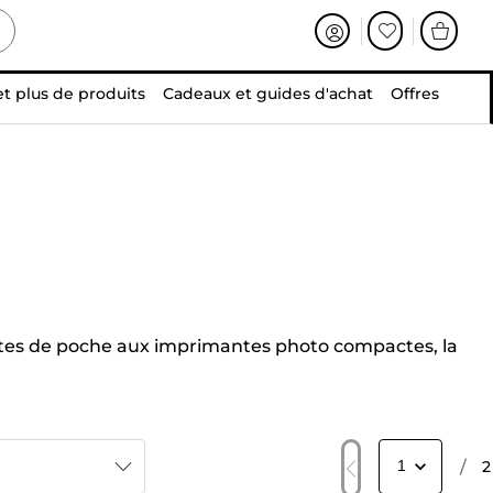
et plus de produits
Cadeaux et guides d'achat
Offres
ntes de poche aux imprimantes photo compactes, la
/
2