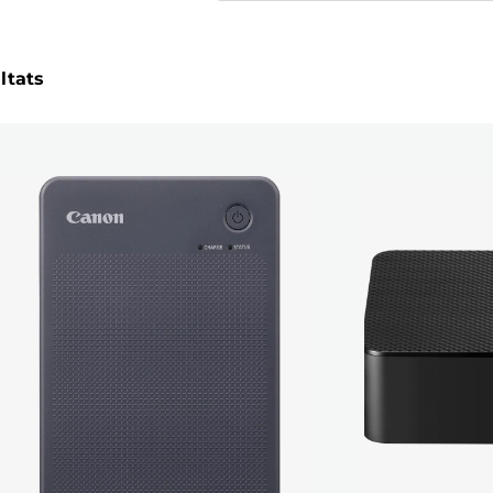
ltats