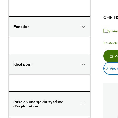
CHF 11
Fonction
Livra
En stock 
A
Idéal pour
Ajout
Prise en charge du système
d'exploitation