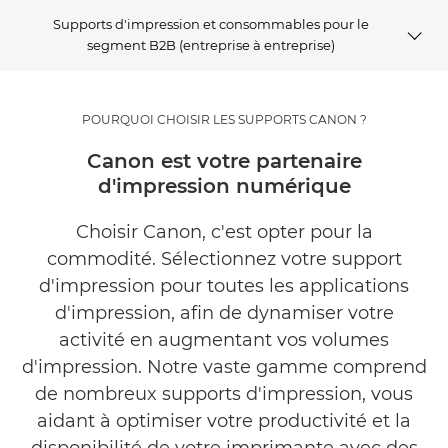
Supports d'impression et consommables pour le
segment B2B (entreprise à entreprise)
POURQUOI CHOISIR LES SUPPORTS CANON ?
POURQUOI CHOISIR LES SUPPORTS CANON ?
DÉCOUVREZ NOS PRODUITS
Canon est votre partenaire
d'impression numérique
TROUVEZ L'INSPIRATION
Choisir Canon, c'est opter pour la
SEGMENTS DE CLIENTÈLE
commodité. Sélectionnez votre support
d'impression pour toutes les applications
CONTACTEZ-NOUS
d'impression, afin de dynamiser votre
activité en augmentant vos volumes
d'impression. Notre vaste gamme comprend
de nombreux supports d'impression, vous
aidant à optimiser votre productivité et la