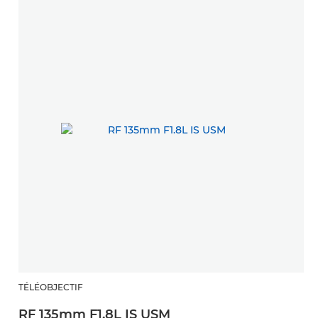
TÉLÉOBJECTIF
RF 135mm F1.8L IS USM