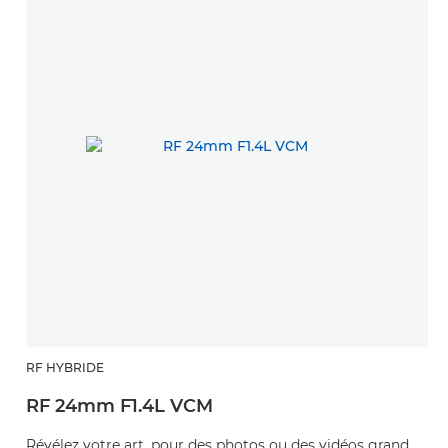
RF HYBRIDE
RF 24mm F1.4L VCM
Révélez votre art, pour des photos ou des vidéos grand