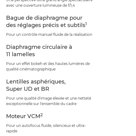
avec une ouverture lumineuse de f/1,4
Bague de diaphragme pour
1
des réglages précis et subtils
Pour un contrôle manuel fluide de la réalisation
Diaphragme circulaire à
11 lamelles
Pour un effet bokeh et des hautes lumières de
qualité cinématographique
Lentilles asphériques,
Super UD et BR
Pour une qualité d'image élevée et une netteté
exceptionnelle sur l'ensemble du cadre
2
Moteur VCM
Pour un autofocus fluide, silencieux et ultra-
rapide