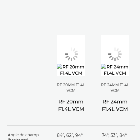
RF 20MM F1.4L
RF 24MM F1.4L
VCM
VCM
RF 20mm
RF 24mm
F1.4L VCM
F1.4L VCM
Angle de champ
84°, 62°, 94°
74°, 53°, 84°