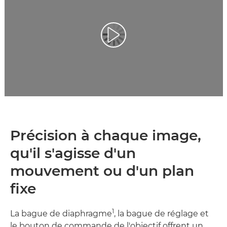
Précision à chaque image,
qu'il s'agisse d'un
mouvement ou d'un plan
fixe
1
La bague de diaphragme
, la bague de réglage et
le bouton de commande de l'objectif offrent un