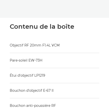
Contenu de la boîte
Objectif RF 20mm F1.4L VCM
Pare-soleil EW-73H
Étui d'objectif LP1219
Bouchon d'objectif E-67 II
Bouchon anti-poussière RF