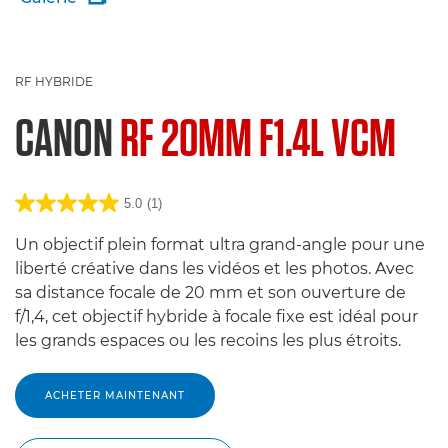
RF HYBRIDE
CANON
RF 20MM F1.4L VCM
5.0
(1)
Un objectif plein format ultra grand-angle pour une
liberté créative dans les vidéos et les photos. Avec
sa distance focale de 20 mm et son ouverture de
f/1,4, cet objectif hybride à focale fixe est idéal pour
les grands espaces ou les recoins les plus étroits.
ACHETER MAINTENANT