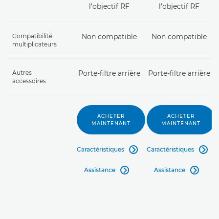
l'objectif RF
l'objectif RF
Compatibilité
Non compatible
Non compatible
multiplicateurs
Autres
Porte-filtre arrière
Porte-filtre arrière
accessoires
ACHETER
ACHETER
MAINTENANT
MAINTENANT
Caractéristiques
Caractéristiques


Assistance
Assistance

