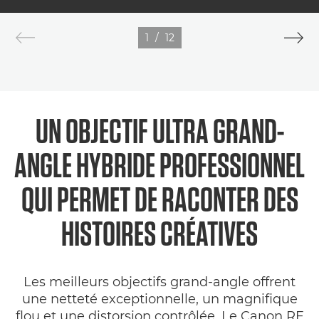
1
/
12
UN OBJECTIF ULTRA GRAND-
ANGLE HYBRIDE PROFESSIONNEL
QUI PERMET DE RACONTER DES
HISTOIRES CRÉATIVES
Les meilleurs objectifs grand-angle offrent
une netteté exceptionnelle, un magnifique
flou et une distorsion contrôlée. Le Canon RF