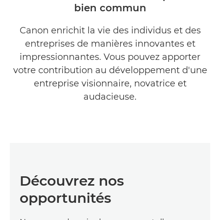
bien commun
NOTRE ENTREPRISE
Canon enrichit la vie des individus et des
ÉQUIPES ET MISSIONS
entreprises de manières innovantes et
PREMIERS POSTES
impressionnantes. Vous pouvez apporter
votre contribution au développement d'une
entreprise visionnaire, novatrice et
audacieuse.
Découvrez nos
opportunités