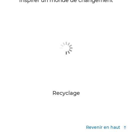
Inspirer un monde de changement
Recyclage
Revenir en haut