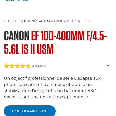
OBJECTIFS DESTINÉS AUX APPAREILS PHOTO REFLEX
CANON
EF 100-400MM F/4.5-
5.6L IS II USM
4.8
(320)
Un objectif professionnel de série L adapté aux
photos de sport et d'animaux et doté d'un
stabilisateur d'image et d'un traitement ASC
garantissant une netteté exceptionnelle.
ACHETER MAINTENANT