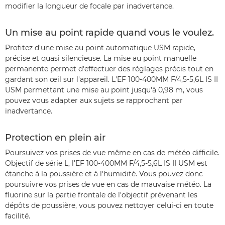
modifier la longueur de focale par inadvertance.
Un mise au point rapide quand vous le voulez.
Profitez d'une mise au point automatique USM rapide,
précise et quasi silencieuse. La mise au point manuelle
permanente permet d'effectuer des réglages précis tout en
gardant son œil sur l'appareil. L'EF 100-400MM F/4,5-5,6L IS II
USM permettant une mise au point jusqu'à 0,98 m, vous
pouvez vous adapter aux sujets se rapprochant par
inadvertance.
Protection en plein air
Poursuivez vos prises de vue même en cas de météo difficile.
Objectif de série L, l'EF 100-400MM F/4,5-5,6L IS II USM est
étanche à la poussière et à l'humidité. Vous pouvez donc
poursuivre vos prises de vue en cas de mauvaise météo. La
fluorine sur la partie frontale de l'objectif prévenant les
dépôts de poussière, vous pouvez nettoyer celui-ci en toute
facilité.