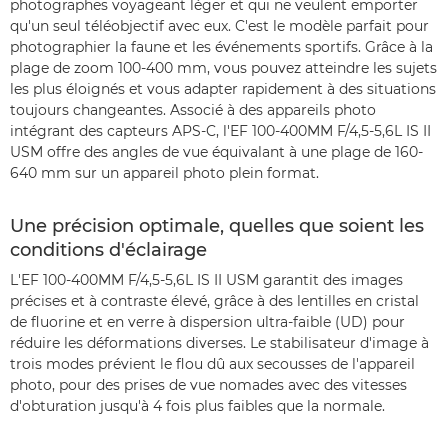
photographes voyageant léger et qui ne veulent emporter
qu'un seul téléobjectif avec eux. C'est le modèle parfait pour
photographier la faune et les événements sportifs. Grâce à la
plage de zoom 100-400 mm, vous pouvez atteindre les sujets
les plus éloignés et vous adapter rapidement à des situations
toujours changeantes. Associé à des appareils photo
intégrant des capteurs APS-C, l'EF 100-400MM F/4,5-5,6L IS II
USM offre des angles de vue équivalant à une plage de 160-
640 mm sur un appareil photo plein format.
Une précision optimale, quelles que soient les
conditions d'éclairage
L'EF 100-400MM F/4,5-5,6L IS II USM garantit des images
précises et à contraste élevé, grâce à des lentilles en cristal
de fluorine et en verre à dispersion ultra-faible (UD) pour
réduire les déformations diverses. Le stabilisateur d'image à
trois modes prévient le flou dû aux secousses de l'appareil
photo, pour des prises de vue nomades avec des vitesses
d'obturation jusqu'à 4 fois plus faibles que la normale.