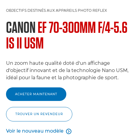
OBJECTIFS DESTINÉS AUX APPAREILS PHOTO REFLEX
CANON
EF 70-300MM F/4-5.6
IS II USM
Un zoom haute qualité doté d'un affichage
d'objectif innovant et de la technologie Nano USM,
idéal pour la faune et la photographie de sport.
ACHETER MAINTENANT
TROUVER UN REVENDEUR
Voir le nouveau modèle

Voir le nouveau modèle