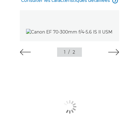
Consulter les caractéristiques détaillées

1
/
2