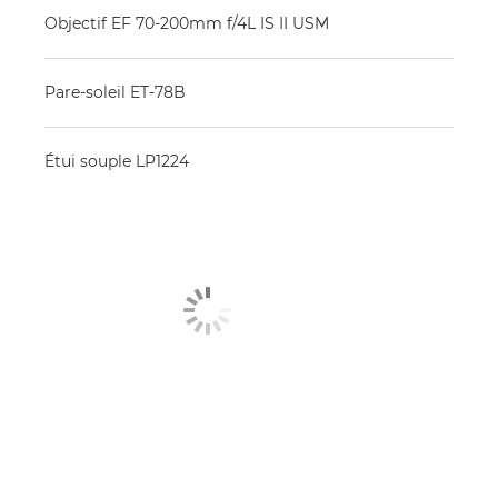
Objectif EF 70-200mm f/4L IS II USM
Pare-soleil ET-78B
Étui souple LP1224