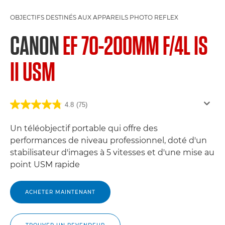
OBJECTIFS DESTINÉS AUX APPAREILS PHOTO REFLEX
CANON
EF 70-200MM F/4L IS
II USM
4.8
(75)
Un téléobjectif portable qui offre des
performances de niveau professionnel, doté d'un
stabilisateur d'images à 5 vitesses et d'une mise au
point USM rapide
ACHETER MAINTENANT