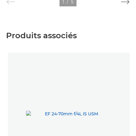
1
/
5
Produits associés