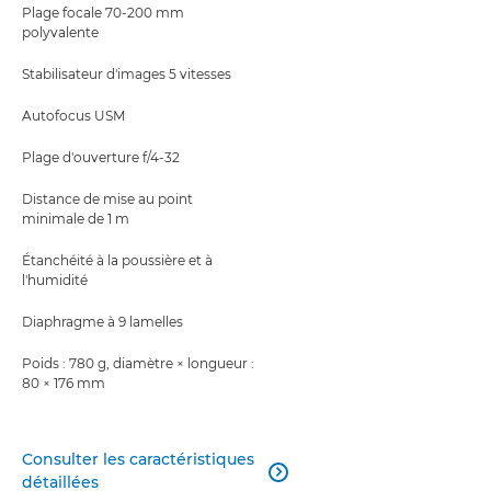
Plage focale 70-200 mm
polyvalente
Stabilisateur d'images 5 vitesses
Autofocus USM
Plage d'ouverture f/4-32
Distance de mise au point
minimale de 1 m
Étanchéité à la poussière et à
l'humidité
Diaphragme à 9 lamelles
Poids : 780 g, diamètre × longueur :
80 × 176 mm
Consulter les caractéristiques

détaillées