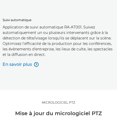
Suivi automatique
Application de suivi automatique RA-AT001. Suivez
automatiquement un ou plusieurs intervenants grâce à la
détection de tête/visage lorsqu'ils se déplacent sur la scène.
Optimisez l'efficacité de la production pour les conférences,
les évènements d'entreprise, les lieux de culte, les spectacles
et la diffusion en direct.
En savoir plus

MICROLOGICIEL PTZ
Mise à jour du micrologiciel PTZ