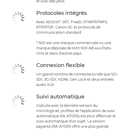
et suivi des yeux
Protocoles intégrés
Avec NDI|HX*, SRT, FreeD, RTMP/RTMPS,
RTP/RTSP, Canon XC et protocole de
communication standard
* NDI est une marque commerciale ou une
marque déposée de Vizrt NDI AB aux États-
Unis et dans d'autres pays.
Connexion flexible
Un grand nombre de connecteurs tels que 12G-
SDI, 3G-SDI, HDMI, Gen Lock et deux entrées
audio XLR
Suivi automatique
Gratuite avec la dernière version du
micrologiciel, profitez de l'application de suivi
automatique RA-AT001(Lite) pour effectuer le
suivi automatique d'un sujet. La version
payante (RA-AT001) offre une plus grande