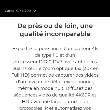
Canon CR-N700
Toggle breadcrumbs
Présentation
De près ou de loin, une
qualité incomparable
Caractéristiques
Commentaires
Exploitez la puissance d'un capteur 4K
de type 1,0 et d'un
Assistance
processeur DIGIC DV7 avec autofocus
Dual Pixel. Le zoom optique 15x (30x en
Full HD) permet de capturer des vidéos
d'un niveau de détail exceptionnel,
même en mode nuit. Diffusez des
séquences vidéo de qualité 4K60P et
HDR via une large gamme de
protocoles IP et automatisez vos