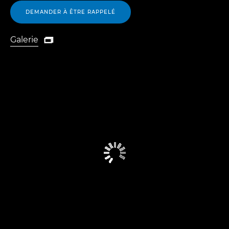
DEMANDER À ÊTRE RAPPELÉ
Galerie

Galerie