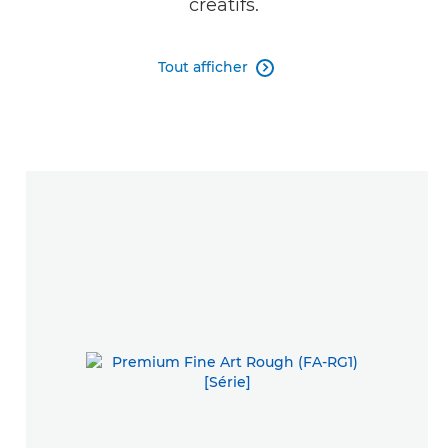
créatifs.
Tout afficher
