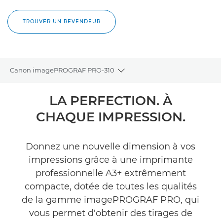
TROUVER UN REVENDEUR
Canon imagePROGRAF PRO-310
Toggle breadcrumbs
Présentation
LA PERFECTION. À
CHAQUE IMPRESSION.
Caractéristiques
Commentaires
Donnez une nouvelle dimension à vos
impressions grâce à une imprimante
Assistance
professionnelle A3+ extrêmement
compacte, dotée de toutes les qualités
ACHETER DE L'ENCRE
de la gamme imagePROGRAF PRO, qui
vous permet d'obtenir des tirages de