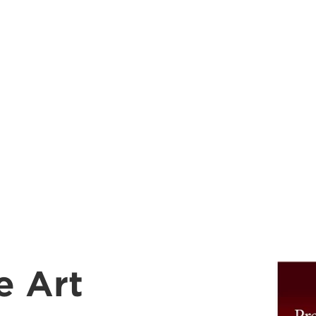
e Art