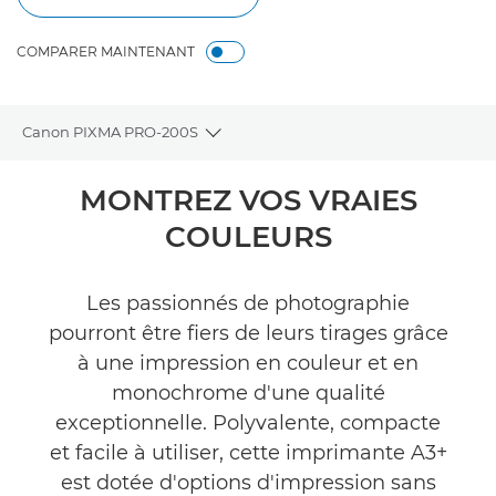
COMPARER MAINTENANT
Canon PIXMA PRO-200S
Toggle breadcrumbs
Présentation
MONTREZ VOS VRAIES
COULEURS
Caractéristiques
Galerie
Les passionnés de photographie
pourront être fiers de leurs tirages grâce
Commentaires
à une impression en couleur et en
monochrome d'une qualité
Assistance
exceptionnelle. Polyvalente, compacte
et facile à utiliser, cette imprimante A3+
ACHETER DE L'ENCRE
est dotée d'options d'impression sans