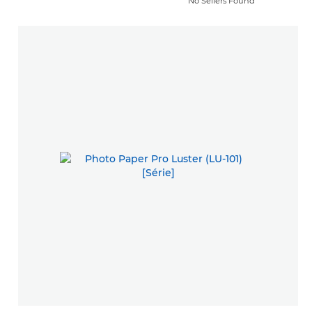
No Sellers Found