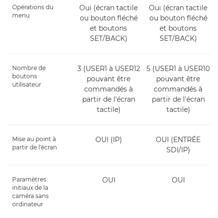
Opérations du
Oui (écran tactile
Oui (écran tactile
menu
ou bouton fléché
ou bouton fléché
et boutons
et boutons
SET/BACK)
SET/BACK)
Nombre de
3 (USER1 à USER12
5 (USER1 à USER10
boutons
pouvant être
pouvant être
utilisateur
commandés à
commandés à
partir de l'écran
partir de l'écran
tactile)
tactile)
Mise au point à
OUI (IP)
OUI (ENTRÉE
partir de l'écran
SDI/IP)
Paramètres
OUI
OUI
initiaux de la
caméra sans
ordinateur