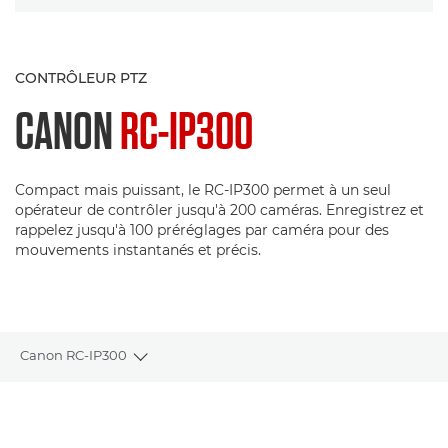
CONTRÔLEUR PTZ
CANON
RC-IP300
Compact mais puissant, le RC-IP300 permet à un seul
opérateur de contrôler jusqu'à 200 caméras. Enregistrez et
rappelez jusqu'à 100 préréglages par caméra pour des
mouvements instantanés et précis.
Canon RC-IP300
Toggle breadcrumbs
Présentation