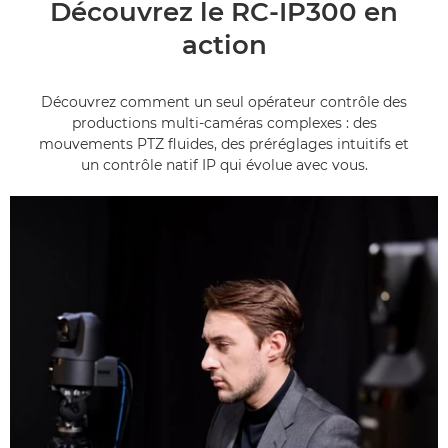
Découvrez le RC-IP300 en
action
Découvrez comment un seul opérateur contrôle des
productions multi-caméras complexes : des
mouvements PTZ fluides, des préréglages intuitifs et
un contrôle natif IP qui évolue avec vous.