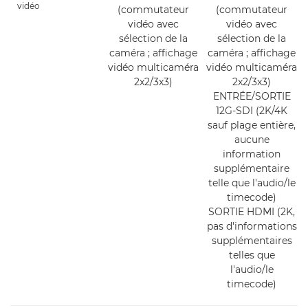
vidéo
(commutateur
(commutateur
vidéo avec
vidéo avec
sélection de la
sélection de la
caméra ; affichage
caméra ; affichage
vidéo multicaméra
vidéo multicaméra
2x2/3x3)
2x2/3x3)
ENTRÉE/SORTIE
12G-SDI (2K/4K
sauf plage entière,
aucune
information
supplémentaire
telle que l'audio/le
timecode)
SORTIE HDMI (2K,
pas d'informations
supplémentaires
telles que
l'audio/le
timecode)