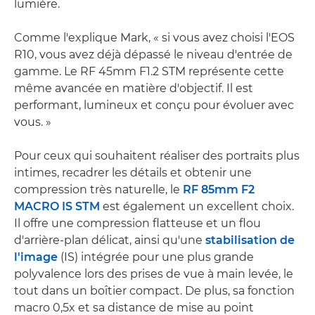
lumière.
Comme l'explique Mark, « si vous avez choisi l'EOS
R10, vous avez déjà dépassé le niveau d'entrée de
gamme. Le RF 45mm F1.2 STM représente cette
même avancée en matière d'objectif. Il est
performant, lumineux et conçu pour évoluer avec
vous. »
Pour ceux qui souhaitent réaliser des portraits plus
intimes, recadrer les détails et obtenir une
compression très naturelle, le
RF 85mm F2
MACRO IS STM
est également un excellent choix.
Il offre une compression flatteuse et un flou
d'arrière-plan délicat, ainsi qu'une
stabilisation de
l'image
(IS) intégrée pour une plus grande
polyvalence lors des prises de vue à main levée, le
tout dans un boîtier compact. De plus, sa fonction
macro 0,5x et sa distance de mise au point