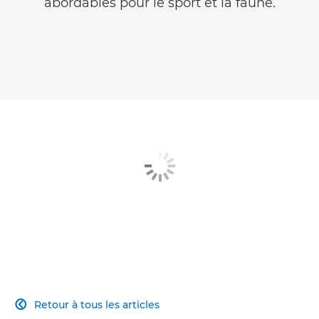
abordables pour le sport et la faune.
Retour à tous les articles
