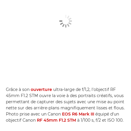
Grâce à son
ouverture
ultra-large de f/1,2, l'objectif RF
45mm F1.2 STM ouvre la voie à des portraits créatifs, vous
permettant de capturer des sujets avec une mise au point
nette sur des arrière-plans magnifiquement lisses et flous.
Photo prise avec un Canon
EOS R6 Mark III
équipé d'un
objectif Canon
RF 45mm F1.2 STM
à 1/100 s, f/2 et ISO 100.