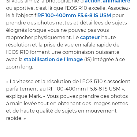
Si vous aimez la photographie d'
action
,
animalière
ou sportive, c'est là que l'EOS R10 excelle. Associez-
le à l'objectif
RF 100-400mm F5.6-8 IS USM
pour
prendre des photos nettes et détaillées de sujets
éloignés lorsque vous ne pouvez pas vous
rapprocher physiquement. Le
capteur
haute
résolution et la prise de vue en rafale rapide de
l'EOS R10 forment une combinaison puissante
avec la
stabilisation de l'image
(IS) intégrée à ce
zoom long.
« La vitesse et la résolution de l'EOS R10 s'associent
parfaitement au RF 100-400mm F5.6-8 IS USM »,
explique Mark. « Vous pouvez prendre des photos
à main levée tout en obtenant des images nettes
et de haute qualité de sujets en mouvement
rapide. »