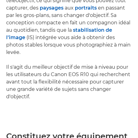
téléobjectif, ce qui signifie que vous pouvez tout
capturer, des
paysages
aux
portraits
en passant
par les gros-plans, sans changer d'objectif. Sa
conception compacte en fait un compagnon idéal
au quotidien, tandis que la
stabilisation de
l'image
(IS) intégrée vous aide à obtenir des
photos stables lorsque vous photographiez à main
levée.
Il s'agit du meilleur objectif de mise à niveau pour
les utilisateurs du Canon EOS R10 qui recherchent
avant tout la flexibilité nécessaire pour capturer
une grande variété de sujets sans changer
d'objectif.
Constituez votre équipement