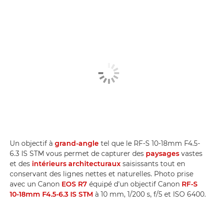
Un objectif à
grand-angle
tel que le RF-S 10-18mm F4.5-
6.3 IS STM vous permet de capturer des
paysages
vastes
et des
intérieurs architecturaux
saisissants tout en
conservant des lignes nettes et naturelles. Photo prise
avec un Canon
EOS R7
équipé d'un objectif Canon
RF-S
10-18mm F4.5-6.3 IS STM
à 10 mm, 1/200 s, f/5 et ISO 6400.