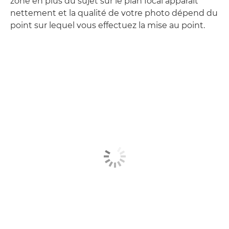
zone en plus du sujet sur le plan focal apparaît
nettement et la qualité de votre photo dépend du
point sur lequel vous effectuez la mise au point.