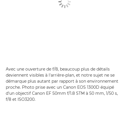
Avec une ouverture de f/8, beaucoup plus de détails
deviennent visibles à l'arrière-plan, et notre sujet ne se
démarque plus autant par rapport à son environnement
proche. Photo prise avec un Canon EOS 1300D équipé
d'un objectif Canon EF 50mm f/1.8 STM à 50 mm, 1/50 s,
f/8 et ISO3200.