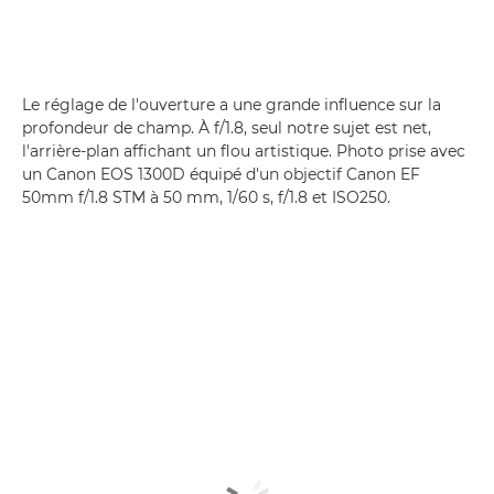
Le réglage de l'ouverture a une grande influence sur la
profondeur de champ. À f/1.8, seul notre sujet est net,
l'arrière-plan affichant un flou artistique. Photo prise avec
un Canon EOS 1300D équipé d'un objectif Canon EF
50mm f/1.8 STM à 50 mm, 1/60 s, f/1.8 et ISO250.