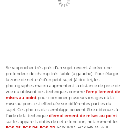
Se rapprocher très près d'un sujet revient à créer une
profondeur de champ très faible (à gauche). Pour élargir
la zone de netteté d'un petit sujet (à droite), les
photographes macro augmentent la distance de prise de
vue ou utilisent des techniques comme
l'empilement de
mises au point
pour combiner plusieurs images où la
mise au point est effectuée sur différentes parties du
sujet. Ces photos d'assemblage peuvent être obtenues à
l'aide de la technique
d'empilement de mises au point
sur les appareils dotés de cette fonction, notamment les
EOS R5
,
EOS R6
,
EOS RP
, EOS 90D, EOS M6 Mark II,