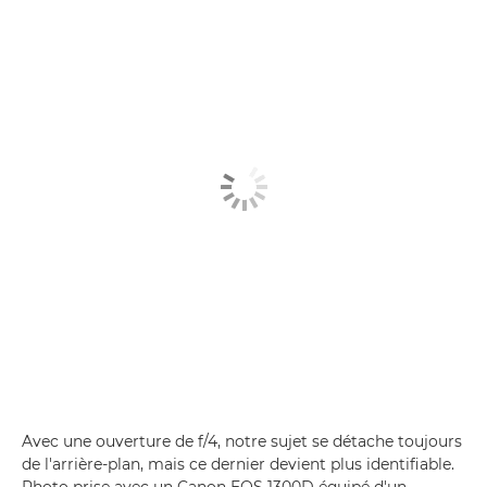
Avec une ouverture de f/4, notre sujet se détache toujours
de l'arrière-plan, mais ce dernier devient plus identifiable.