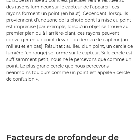
Lorsque la mise au point est précisément effectuée sur
des rayons lumineux sur le capteur de l'appareil, ces
rayons forment un point (en haut). Cependant, lorsqu'ils
proviennent d'une zone de la photo dont la mise au point
est imprécise (par exemple, lorsqu'un objet se trouve au
premier plan ou à l'arrière-plan), ces rayons peuvent
converger en un point devant ou derrière le capteur (au
milieu et en bas). Résultat : au lieu d'un point, un cercle de
lumière (en rouge) se forme sur le capteur. Si le cercle est
suffisamment petit, nous ne le percevons que comme un
point. Le plus grand cercle que nous percevons
néanmoins toujours comme un point est appelé « cercle
de confusion ».
Facteurs de profondeur de