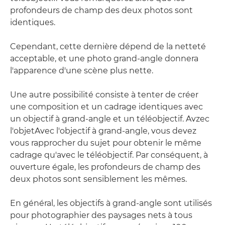
profondeurs de champ des deux photos sont
identiques.
Cependant, cette dernière dépend de la netteté
acceptable, et une photo grand-angle donnera
l'apparence d'une scène plus nette.
Une autre possibilité consiste à tenter de créer
une composition et un cadrage identiques avec
un objectif à grand-angle et un téléobjectif. Avzec
l'objetAvec l'objectif à grand-angle, vous devez
vous rapprocher du sujet pour obtenir le même
cadrage qu'avec le téléobjectif. Par conséquent, à
ouverture égale, les profondeurs de champ des
deux photos sont sensiblement les mêmes.
En général, les objectifs à grand-angle sont utilisés
pour photographier des paysages nets à tous