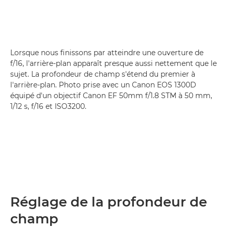
Lorsque nous finissons par atteindre une ouverture de
f/16, l'arrière-plan apparaît presque aussi nettement que le
sujet. La profondeur de champ s'étend du premier à
l'arrière-plan. Photo prise avec un Canon EOS 1300D
équipé d'un objectif Canon EF 50mm f/1.8 STM à 50 mm,
1/12 s, f/16 et ISO3200.
Réglage de la profondeur de
champ