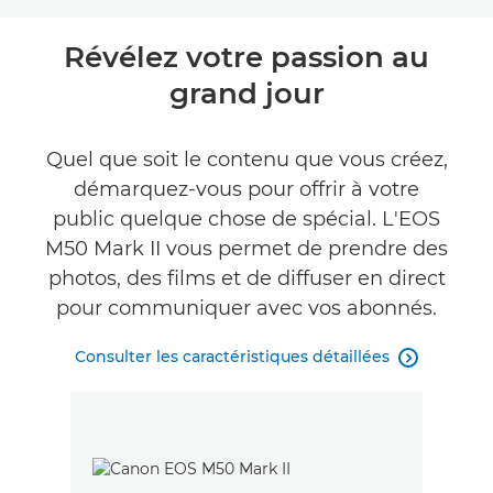
Toggle breadcrumbs
Présentation
Révélez votre passion au
grand jour
Caractéristiques
Commentaires
Quel que soit le contenu que vous créez,
démarquez-vous pour offrir à votre
Assistance
public quelque chose de spécial. L'EOS
M50 Mark II vous permet de prendre des
photos, des films et de diffuser en direct
pour communiquer avec vos abonnés.
Consulter les caractéristiques détaillées
