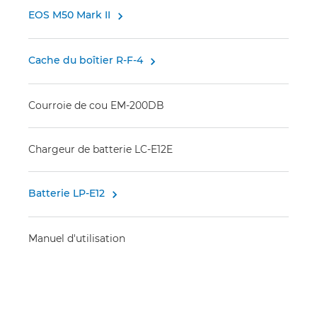
EOS M50 Mark II

Cache du boîtier R-F-4

Courroie de cou EM-200DB
Chargeur de batterie LC-E12E
Batterie LP-E12

Manuel d'utilisation