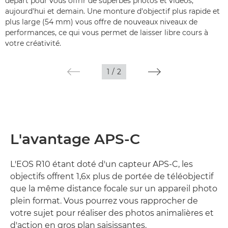
départ pour vous offrir de superbes photos et vidéos,
aujourd'hui et demain. Une monture d'objectif plus rapide et
plus large (54 mm) vous offre de nouveaux niveaux de
performances, ce qui vous permet de laisser libre cours à
votre créativité.
1
/
2
L'avantage APS-C
L'EOS R10 étant doté d'un capteur APS-C, les
objectifs offrent 1,6x plus de portée de téléobjectif
que la même distance focale sur un appareil photo
plein format. Vous pourrez vous rapprocher de
votre sujet pour réaliser des photos animalières et
d'action en gros plan saisissantes.