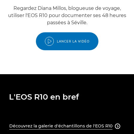
Regardez Diana Millos, blogueuse de voyage,
utiliser l'EOS R10 pour documenter ses 48 heures
passées à Séville.
LANCER LA VIDÉO
L'EOS R10 en bref
Découvrez la galerie d'échantillons de l'EOS R10
