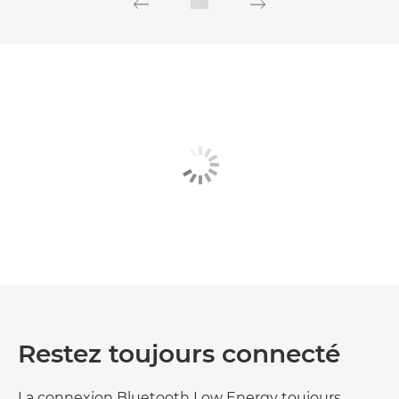
Restez toujours connecté
La connexion Bluetooth Low Energy toujours