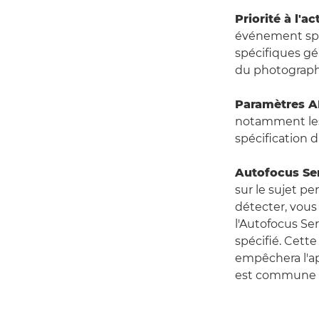
Priorité à l'ac
événement sport
spécifiques gé
du photograph
Paramètres A
notamment les 
spécification d
Autofocus Se
sur le sujet p
détecter, vous 
l'Autofocus Ser
spécifié. Cette
empêchera l'app
est commune 