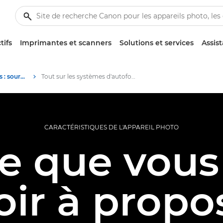
tifs
Imprimantes et scanners
Solutions et services
Assis
Banque d'informations : source d'informations sur la photographie
Tout sur les systèmes d'autofocus
CARACTÉRISTIQUES DE L'APPAREIL PHOTO
ce que vous
oir à propo