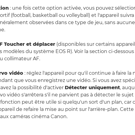
tion
: une fois cette option activée, vous pouvez sélecti
if (football, basketball ou volleyball) et l'appareil suivra
néralement observées dans ce type de jeu, sans aucune
e.
F Toucher et déplacer
(disponibles sur certains appareil
modèles du système EOS R). Voir la section ci-dessous 
u collimateur AF.
rvo vidéo
: réglez l'appareil pour qu'il continue à faire la
endant que vous enregistrez une vidéo. Si vous avez spéci
avez la possibilité d'activer
Détecter uniquement
, auqu
vo vidéo s'arrêtera s'il ne parvient pas à détecter le suje
 fonction peut être utile si quelqu'un sort d'un plan, car 
areil de refaire la mise au point sur l'arrière-plan. Cette
aux caméras cinéma Canon.