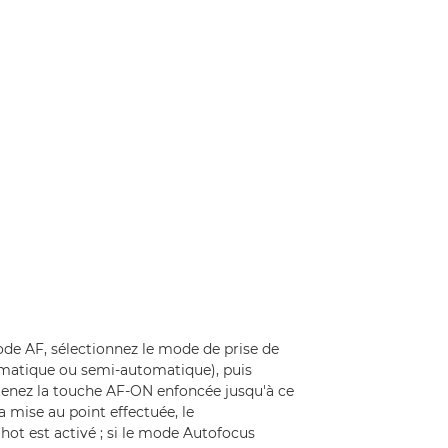
de AF, sélectionnez le mode de prise de
omatique ou semi-automatique), puis
tenez la touche AF-ON enfoncée jusqu'à ce
a mise au point effectuée, le
ot est activé ; si le mode Autofocus