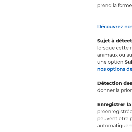
prend la form
Découvrez nos
Sujet à détec
lorsque cette 
animaux ou aux
une option
Sui
nos options de
Détection de
donner la priori
Enregistrer la
préenregistrée
peuvent être pr
automatiqueme