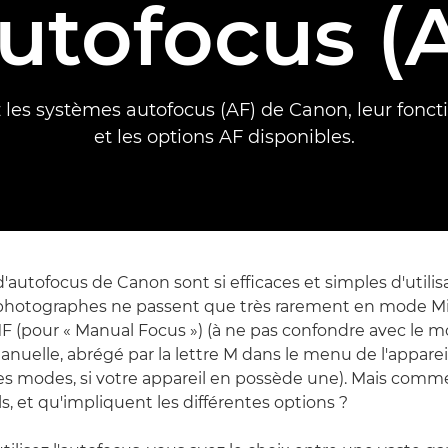
autofocus (
 les systèmes autofocus (AF) de Canon, leur fonc
et les options AF disponibles.
'autofocus de Canon sont si efficaces et simples d'utili
hotographes ne passent que très rarement en mode Mi
 (pour « Manual Focus ») (à ne pas confondre avec le 
anuelle, abrégé par la lettre M dans le menu de l'apparei
es modes, si votre appareil en possède une). Mais comm
s, et qu'impliquent les différentes options ?