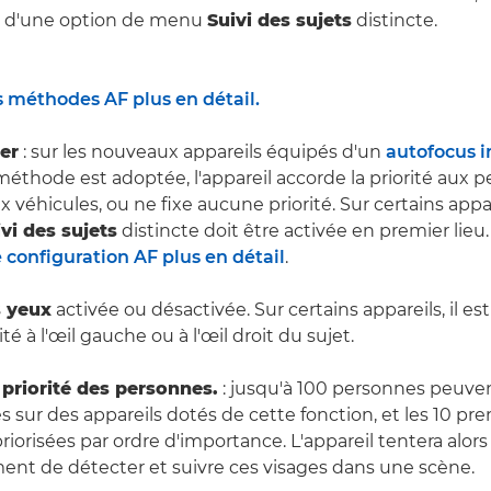
e d'une option de menu
Suivi des sujets
distincte.
 méthodes AF plus en détail.
ter
: sur les nouveaux appareils équipés d'un
autofocus i
méthode est adoptée, l'appareil accorde la priorité aux 
 véhicules, ou ne fixe aucune priorité. Sur certains appa
vi des sujets
distincte doit être activée en premier lieu
 configuration AF plus en détail
.
s yeux
activée ou désactivée. Sur certains appareils, il es
té à l'œil gauche ou à l'œil droit du sujet.
 priorité des personnes.
: jusqu'à 100 personnes peuve
s sur des appareils dotés de cette fonction, et les 10 pr
iorisées par ordre d'importance. L'appareil tentera alors
nt de détecter et suivre ces visages dans une scène.