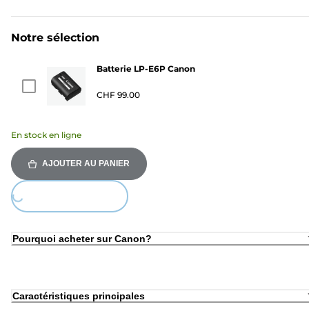
Notre sélection
Batterie LP-E6P Canon
CHF 99.00
En stock en ligne
AJOUTER AU PANIER
ing...
Pourquoi acheter sur Canon?
Caractéristiques principales