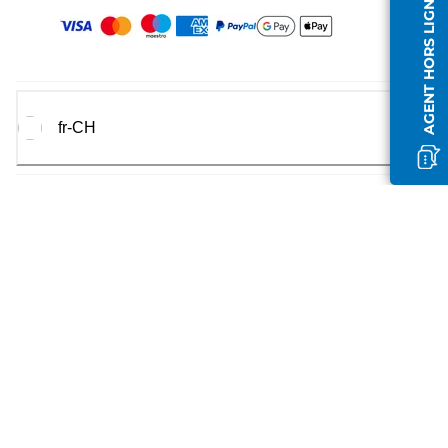
AGENT HORS LIGNE
fr-CH
Canon
2026.
Tous droits réservés.
Canon Europa N.V.
Bovenkerkerweg 59, 1185 XB Amstelveen, Pays-Bas