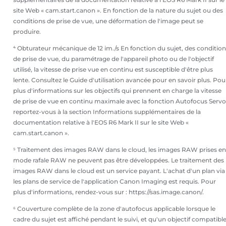
site Web « cam.start.canon ». En fonction de la nature du sujet ou des
conditions de prise de vue, une déformation de l'image peut se
produire.
⁴ Obturateur mécanique de 12 im./s En fonction du sujet, des condition
de prise de vue, du paramétrage de l'appareil photo ou de l'objectif
utilisé, la vitesse de prise vue en continu est susceptible d'être plus
lente. Consultez le Guide d'utilisation avancée pour en savoir plus. Pou
plus d'informations sur les objectifs qui prennent en charge la vitesse
de prise de vue en continu maximale avec la fonction Autofocus Servo
reportez-vous à la section Informations supplémentaires de la
documentation relative à l'EOS R6 Mark II sur le site Web «
cam.start.canon ».
⁵ Traitement des images RAW dans le cloud, les images RAW prises en
mode rafale RAW ne peuvent pas être développées. Le traitement des
images RAW dans le cloud est un service payant. L'achat d'un plan via
les plans de service de l'application Canon Imaging est requis. Pour
plus d'informations, rendez-vous sur : https://sas.image.canon/.
⁶ Couverture complète de la zone d'autofocus applicable lorsque le
cadre du sujet est affiché pendant le suivi, et qu'un objectif compatibl