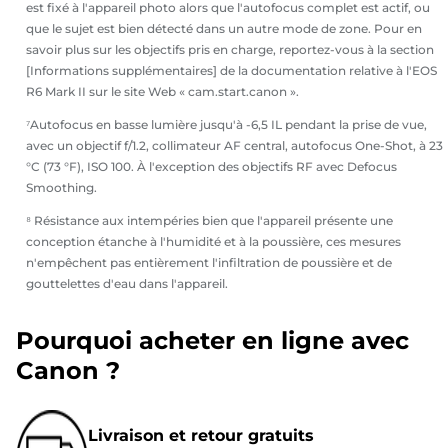
est fixé à l'appareil photo alors que l'autofocus complet est actif, ou
que le sujet est bien détecté dans un autre mode de zone. Pour en
savoir plus sur les objectifs pris en charge, reportez-vous à la section
[Informations supplémentaires] de la documentation relative à l'EOS
R6 Mark II sur le site Web « cam.start.canon ».
⁷Autofocus en basse lumière jusqu'à -6,5 IL pendant la prise de vue,
avec un objectif f/1.2, collimateur AF central, autofocus One-Shot, à 23
°C (73 °F), ISO 100. À l'exception des objectifs RF avec Defocus
Smoothing.
⁸ Résistance aux intempéries bien que l'appareil présente une
conception étanche à l'humidité et à la poussière, ces mesures
n'empêchent pas entièrement l'infiltration de poussière et de
gouttelettes d'eau dans l'appareil.
Pourquoi acheter en ligne avec
Canon ?
Livraison et retour gratuits