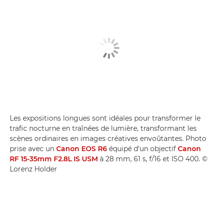
Les expositions longues sont idéales pour transformer le
trafic nocturne en traînées de lumière, transformant les
scènes ordinaires en images créatives envoûtantes. Photo
prise avec un
Canon EOS R6
équipé d'un objectif
Canon
RF 15-35mm F2.8L IS USM
à 28 mm, 61 s, f/16 et ISO 400. ©
Lorenz Holder