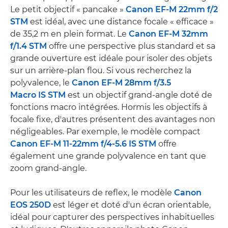
Le petit objectif « pancake »
Canon EF-M 22mm f/2
STM
est idéal, avec une distance focale « efficace »
de 35,2 m en plein format. Le
Canon EF-M 32mm
f/1.4 STM
offre une perspective plus standard et sa
grande ouverture est idéale pour isoler des objets
sur un arrière-plan flou. Si vous recherchez la
polyvalence, le
Canon EF-M 28mm f/3.5
Macro IS STM
est un objectif grand-angle doté de
fonctions macro intégrées. Hormis les objectifs à
focale fixe, d'autres présentent des avantages non
négligeables. Par exemple, le modèle compact
Canon EF-M 11-22mm f/4-5.6 IS STM
offre
également une grande polyvalence en tant que
zoom grand-angle.
Pour les utilisateurs de reflex, le modèle
Canon
EOS 250D
est léger et doté d'un écran orientable,
idéal pour capturer des perspectives inhabituelles