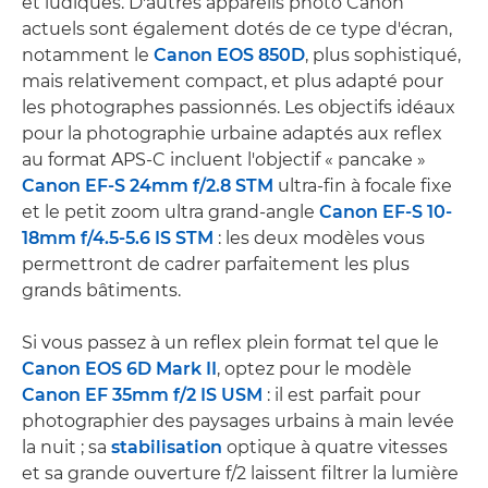
et ludiques. D'autres appareils photo Canon
actuels sont également dotés de ce type d'écran,
notamment le
Canon EOS 850D
, plus sophistiqué,
mais relativement compact, et plus adapté pour
les photographes passionnés. Les objectifs idéaux
pour la photographie urbaine adaptés aux reflex
au format APS-C incluent l'objectif « pancake »
Canon EF-S 24mm f/2.8 STM
ultra-fin à focale fixe
et le petit zoom ultra grand-angle
Canon EF-S 10-
18mm f/4.5-5.6 IS STM
: les deux modèles vous
permettront de cadrer parfaitement les plus
grands bâtiments.
Si vous passez à un reflex plein format tel que le
Canon EOS 6D Mark II
, optez pour le modèle
Canon EF 35mm f/2 IS USM
: il est parfait pour
photographier des paysages urbains à main levée
la nuit ; sa
stabilisation
optique à quatre vitesses
et sa grande ouverture f/2 laissent filtrer la lumière