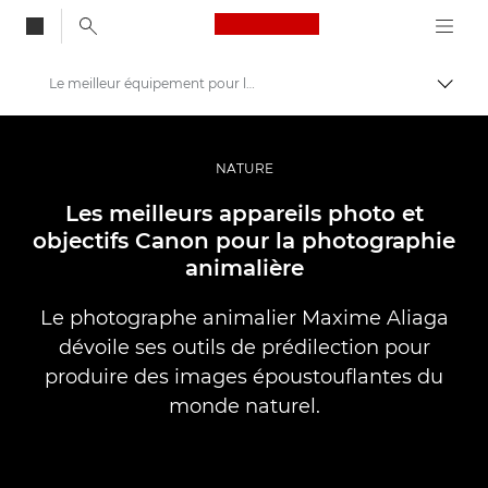
Canon Logo, back to
Le meilleur équipement pour la photographie animalière
Bascul
Canon
Vidéo et photographie professionnelles
NATURE
Histoires
Les meilleurs appareils photo et
objectifs Canon pour la photographie
animalière
Le photographe animalier Maxime Aliaga
dévoile ses outils de prédilection pour
produire des images époustouflantes du
monde naturel.