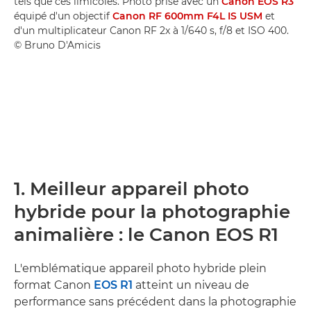
tels que ces limicoles. Photo prise avec un
Canon EOS R3
équipé d'un objectif
Canon RF 600mm F4L IS USM
et
d'un multiplicateur Canon RF 2x à 1/640 s, f/8 et ISO 400.
© Bruno D'Amicis
1. Meilleur appareil photo
hybride pour la photographie
animalière : le Canon EOS R1
L'emblématique appareil photo hybride plein
format Canon
EOS R1
atteint un niveau de
performance sans précédent dans la photographie