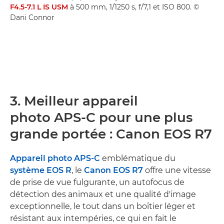
F4.5-7.1 L IS USM
à 500 mm, 1/1250 s, f/7,1 et ISO 800. ©
Dani Connor
3. Meilleur appareil
photo APS-C pour une plus
grande portée : Canon EOS R7
Appareil photo APS-C
emblématique du
système EOS R
, le
Canon EOS R7
offre une vitesse
de prise de vue fulgurante, un autofocus de
détection des animaux et une qualité d'image
exceptionnelle, le tout dans un boîtier léger et
résistant aux intempéries, ce qui en fait le