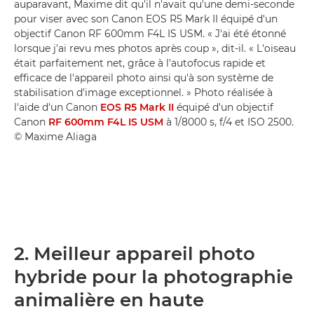
auparavant, Maxime dit qu'il n'avait qu'une demi-seconde
pour viser avec son Canon EOS R5 Mark II équipé d'un
objectif Canon RF 600mm F4L IS USM. « J'ai été étonné
lorsque j'ai revu mes photos après coup », dit-il. « L'oiseau
était parfaitement net, grâce à l'autofocus rapide et
efficace de l'appareil photo ainsi qu'à son système de
stabilisation d'image exceptionnel. » Photo réalisée à
l'aide d'un Canon
EOS R5 Mark II
équipé d'un objectif
Canon
RF 600mm F4L IS USM
à 1/8000 s, f/4 et ISO 2500.
© Maxime Aliaga
2. Meilleur appareil photo
hybride pour la photographie
animalière en haute