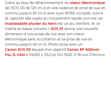
Grâce au taux de rafraîchissement du
viseur électronique
de l'EOS R3 de 120 im./s et une cadence de prise de vue en
continu jusqu'à 30 im./s avec suivi AF/AE complet, suivre
et capturer des sujets en mouvement rapide comme cet
insaisissable pluvier du Kent
est un jeu d'enfant, et ce
même en basse lumière. L'
EOS R1
donne une nouvelle
dimension à vos prises de vue avec son viseur
électronique sans occultation et sa prise de vue en
continu jusqu'à 40 im./s. Photo prise avec un
Canon EOS R3
équipé d'un objectif
Canon RF 600mm
F4L IS USM
à 1/4000 s, f/4,5 et ISO 1600. © Bruno D'Amicis