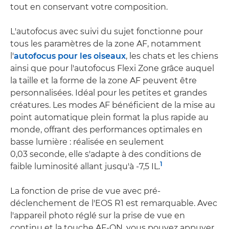
tout en conservant votre composition.
L'autofocus avec suivi du sujet fonctionne pour
tous les paramètres de la zone AF, notamment
l'
autofocus pour les oiseaux
, les chats et les chiens
ainsi que pour l'autofocus Flexi Zone grâce auquel
la taille et la forme de la zone AF peuvent être
personnalisées. Idéal pour les petites et grandes
créatures. Les modes AF bénéficient de la mise au
point automatique plein format la plus rapide au
monde, offrant des performances optimales en
basse lumière : réalisée en seulement
0,03 seconde, elle s'adapte à des conditions de
1
faible luminosité allant jusqu'à -7,5 IL.
La fonction de prise de vue avec pré-
déclenchement de l'EOS R1 est remarquable. Avec
l'appareil photo réglé sur la prise de vue en
continu et la touche AF-ON, vous pouvez appuyer