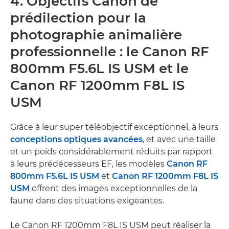
4. Objectifs Canon de
prédilection pour la
photographie animalière
professionnelle : le Canon RF
800mm F5.6L IS USM et le
Canon RF 1200mm F8L IS
USM
Grâce à leur super téléobjectif exceptionnel, à leurs
conceptions optiques avancées
, et avec une taille
et un poids considérablement réduits par rapport
à leurs prédécesseurs EF, les modèles
Canon RF
800mm F5.6L IS USM
et
Canon RF 1200mm F8L IS
USM
offrent des images exceptionnelles de la
faune dans des situations exigeantes.
Le Canon RF 1200mm F8L IS USM peut réaliser la