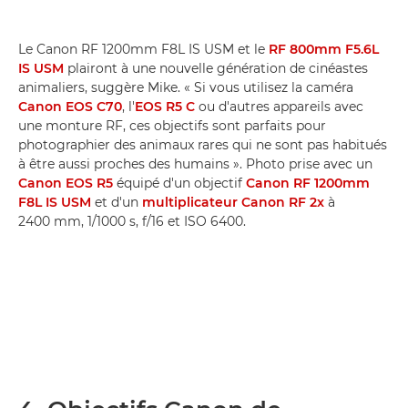
Le Canon RF 1200mm F8L IS USM et le
RF 800mm F5.6L
IS USM
plairont à une nouvelle génération de cinéastes
animaliers, suggère Mike. « Si vous utilisez la caméra
Canon EOS C70
, l'
EOS R5 C
ou d'autres appareils avec
une monture RF, ces objectifs sont parfaits pour
photographier des animaux rares qui ne sont pas habitués
à être aussi proches des humains ». Photo prise avec un
Canon EOS R5
équipé d'un objectif
Canon RF 1200mm
F8L IS USM
et d'un
multiplicateur Canon RF 2x
à
2400 mm, 1/1000 s, f/16 et ISO 6400.