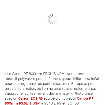
« Le Canon RF 800mm F5.6L IS USM est un excellent
objectif polyvalent pour la faune », ajoute Mike. Il est idéal
pour photographier de petits oiseaux en Europe et pour
un safari animalier, où l'on ne peut tout simplement pas
s'approcher suffisamment des animaux ». Photo prise
avec un
Canon EOS R5
équipé d'un objectif
Canon RF
800mm F5.6L IS USM
à 1/640 s, f/9 et ISO 100.