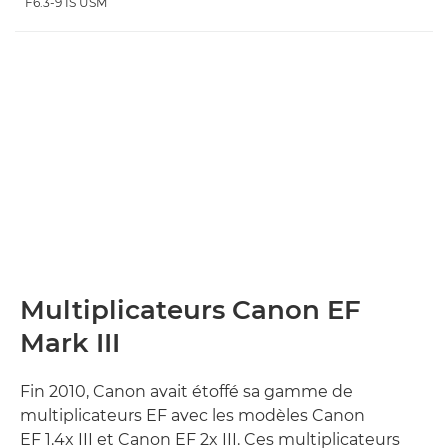
F6.3-9 IS USM
Multiplicateurs Canon EF
Mark III
Fin 2010, Canon avait étoffé sa gamme de
multiplicateurs EF avec les modèles Canon
EF 1.4x III et Canon EF 2x III. Ces multiplicateurs