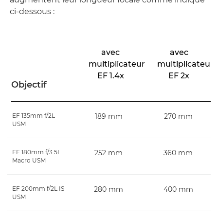
ci-dessous :
avec
avec
multiplicateur
multiplicateur
EF 1.4x
EF 2x
Objectif
EF 135mm f/2L
189 mm
270 mm
USM
EF 180mm f/3.5L
252 mm
360 mm
Macro USM
EF 200mm f/2L IS
280 mm
400 mm
USM