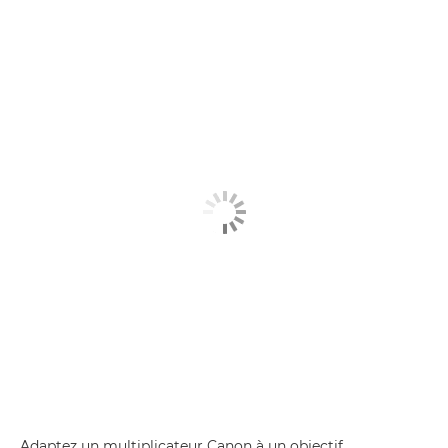
Adaptez un multiplicateur Canon à un objectif