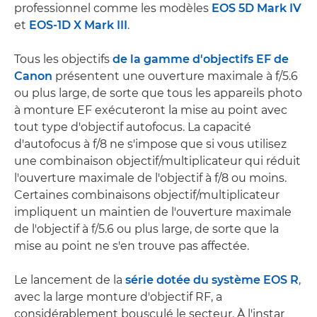
professionnel comme les modèles
EOS 5D Mark IV
et
EOS-1D X Mark III
.
Tous les objectifs
de la gamme d'objectifs EF de
Canon
présentent une ouverture maximale à f/5.6
ou plus large, de sorte que tous les appareils photo
à monture EF exécuteront la mise au point avec
tout type d'objectif autofocus. La capacité
d'autofocus à f/8 ne s'impose que si vous utilisez
une combinaison objectif/multiplicateur qui réduit
l'ouverture maximale de l'objectif à f/8 ou moins.
Certaines combinaisons objectif/multiplicateur
impliquent un maintien de l'ouverture maximale
de l'objectif à f/5.6 ou plus large, de sorte que la
mise au point ne s'en trouve pas affectée.
Le lancement de la
série dotée du système EOS R
,
avec la large monture d'objectif RF, a
considérablement bousculé le secteur. À l'instar