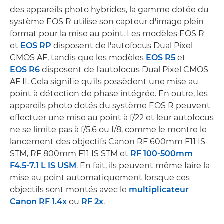
des appareils photo hybrides, la gamme dotée du
système EOS R utilise son capteur d'image plein
format pour la mise au point. Les modèles EOS R
et
EOS RP
disposent de l'autofocus Dual Pixel
CMOS AF, tandis que les modèles
EOS R5
et
EOS R6
disposent de l'autofocus Dual Pixel CMOS
AF II. Cela signifie qu'ils possèdent une mise au
point à détection de phase intégrée. En outre, les
appareils photo dotés du système EOS R peuvent
effectuer une mise au point à f/22 et leur autofocus
ne se limite pas à f/5.6 ou f/8, comme le montre le
lancement des objectifs Canon RF 600mm F11 IS
STM, RF 800mm F11 IS STM et
RF 100-500mm
F4.5-7.1 L IS USM
. En fait, ils peuvent même faire la
mise au point automatiquement lorsque ces
objectifs sont montés avec le
multiplicateur
Canon RF 1.4x
ou
RF 2x
.