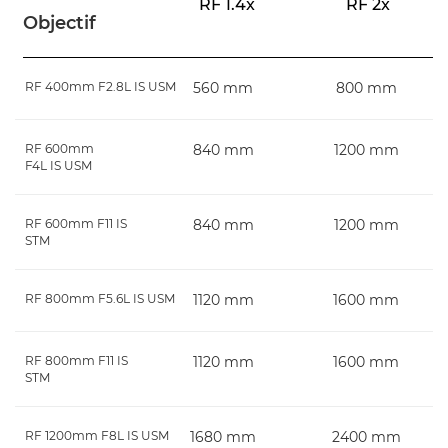
RF 1.4x
RF 2x
Objectif
RF 400mm F2.8L IS USM
560 mm
800 mm
RF 600mm
840 mm
1200 mm
F4L IS USM
RF 600mm F11 IS
840 mm
1200 mm
STM
RF 800mm F5.6L IS USM
1120 mm
1600 mm
RF 800mm F11 IS
1120 mm
1600 mm
STM
RF 1200mm F8L IS USM
1680 mm
2400 mm