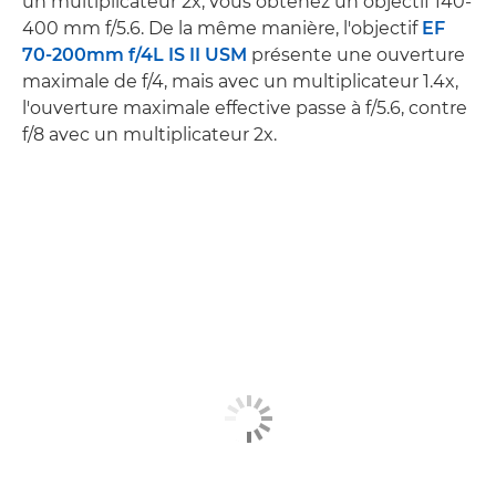
un multiplicateur 2x, vous obtenez un objectif 140-
400 mm f/5.6. De la même manière, l'objectif
EF
70-200mm f/4L IS II USM
présente une ouverture
maximale de f/4, mais avec un multiplicateur 1.4x,
l'ouverture maximale effective passe à f/5.6, contre
f/8 avec un multiplicateur 2x.