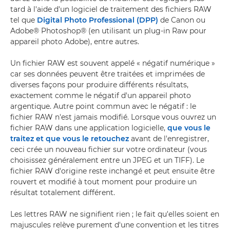
tard à l'aide d'un logiciel de traitement des fichiers RAW
tel que
Digital Photo Professional (DPP)
de Canon ou
Adobe® Photoshop® (en utilisant un plug-in Raw pour
appareil photo Adobe), entre autres.
Un fichier RAW est souvent appelé « négatif numérique »
car ses données peuvent être traitées et imprimées de
diverses façons pour produire différents résultats,
exactement comme le négatif d'un appareil photo
argentique. Autre point commun avec le négatif : le
fichier RAW n'est jamais modifié. Lorsque vous ouvrez un
fichier RAW dans une application logicielle,
que vous le
traitez et que vous le retouchez
avant de l'enregistrer,
ceci crée un nouveau fichier sur votre ordinateur (vous
choisissez généralement entre un JPEG et un TIFF). Le
fichier RAW d'origine reste inchangé et peut ensuite être
rouvert et modifié à tout moment pour produire un
résultat totalement différent.
Les lettres RAW ne signifient rien ; le fait qu'elles soient en
majuscules relève purement d'une convention et les titres