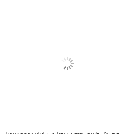
Lorsque vous photographiez un lever de soleil, l'image