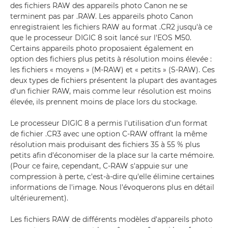
des fichiers RAW des appareils photo Canon ne se
terminent pas par .RAW. Les appareils photo Canon
enregistraient les fichiers RAW au format .CR2 jusqu'à ce
que le processeur DIGIC 8 soit lancé sur l'EOS M50.
Certains appareils photo proposaient également en
option des fichiers plus petits à résolution moins élevée :
les fichiers « moyens » (M-RAW) et « petits » (S-RAW). Ces
deux types de fichiers présentent la plupart des avantages
d'un fichier RAW, mais comme leur résolution est moins
élevée, ils prennent moins de place lors du stockage.
Le processeur DIGIC 8 a permis l'utilisation d'un format
de fichier .CR3 avec une option C-RAW offrant la même
résolution mais produisant des fichiers 35 à 55 % plus
petits afin d'économiser de la place sur la carte mémoire.
(Pour ce faire, cependant, C-RAW s'appuie sur une
compression à perte, c'est-à-dire qu'elle élimine certaines
informations de l'image. Nous l'évoquerons plus en détail
ultérieurement).
Les fichiers RAW de différents modèles d'appareils photo