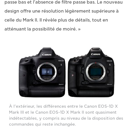
passe bas et l'absence de filtre passe bas. Le nouveau
design offre une résolution légèrement supérieure à
celle du Mark II. Il révèle plus de détails, tout en
atténuant la possibilité de moiré. »
À l'extérieur, les différences entre le Canon EOS-1D X
Mark III et le Canon EOS-1D X Mark II sont quasiment
indétectables, y compris au niveau de la disposition des
commandes qui reste inchangée.