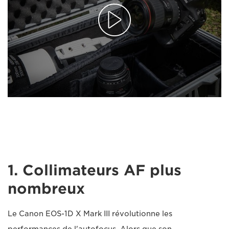
1. Collimateurs AF plus
nombreux
Le Canon EOS-1D X Mark III révolutionne les
performances de l'autofocus. Alors que son