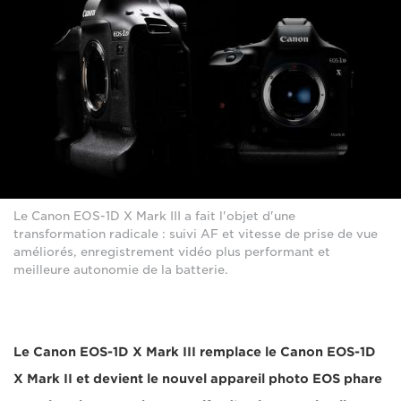
Le Canon EOS-1D X Mark III a fait l'objet d'une
transformation radicale : suivi AF et vitesse de prise de vue
améliorés, enregistrement vidéo plus performant et
meilleure autonomie de la batterie.
Le Canon EOS-1D X Mark III remplace le Canon EOS-1D
X Mark II et devient le nouvel appareil photo EOS phare