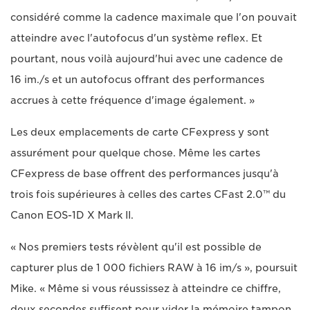
considéré comme la cadence maximale que l'on pouvait
atteindre avec l'autofocus d'un système reflex. Et
pourtant, nous voilà aujourd'hui avec une cadence de
16 im./s et un autofocus offrant des performances
accrues à cette fréquence d'image également. »
Les deux emplacements de carte CFexpress y sont
assurément pour quelque chose. Même les cartes
CFexpress de base offrent des performances jusqu'à
trois fois supérieures à celles des cartes CFast 2.0™ du
Canon EOS-1D X Mark II.
« Nos premiers tests révèlent qu'il est possible de
capturer plus de 1 000 fichiers RAW à 16 im/s », poursuit
Mike. « Même si vous réussissez à atteindre ce chiffre,
deux secondes suffisent pour vider la mémoire tampon