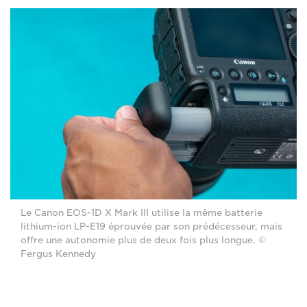
Le Canon EOS-1D X Mark III utilise la même batterie
lithium-ion LP-E19 éprouvée par son prédécesseur, mais
offre une autonomie plus de deux fois plus longue. ©
Fergus Kennedy