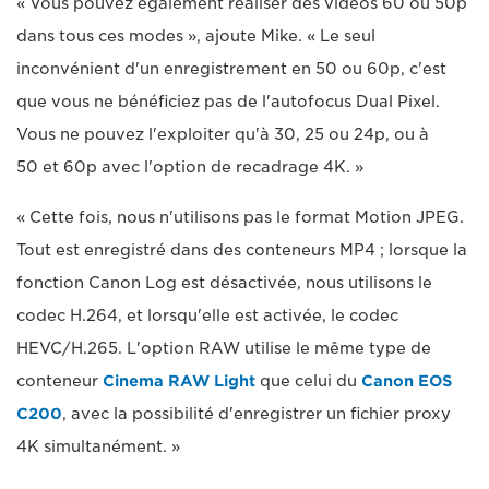
« Vous pouvez également réaliser des vidéos 60 ou 50p
dans tous ces modes », ajoute Mike. « Le seul
inconvénient d'un enregistrement en 50 ou 60p, c'est
que vous ne bénéficiez pas de l'autofocus Dual Pixel.
Vous ne pouvez l'exploiter qu'à 30, 25 ou 24p, ou à
50 et 60p avec l'option de recadrage 4K. »
« Cette fois, nous n'utilisons pas le format Motion JPEG.
Tout est enregistré dans des conteneurs MP4 ; lorsque la
fonction Canon Log est désactivée, nous utilisons le
codec H.264, et lorsqu'elle est activée, le codec
HEVC/H.265. L'option RAW utilise le même type de
conteneur
Cinema RAW Light
que celui du
Canon EOS
C200
, avec la possibilité d'enregistrer un fichier proxy
4K simultanément. »