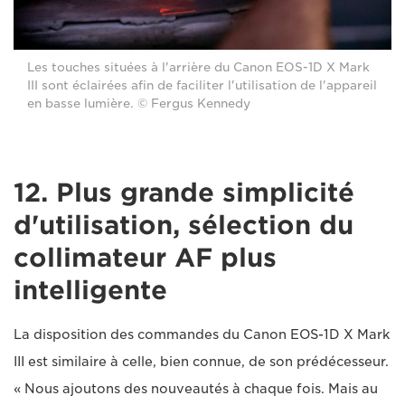
Les touches situées à l'arrière du Canon EOS-1D X Mark
III sont éclairées afin de faciliter l'utilisation de l'appareil
en basse lumière. © Fergus Kennedy
12. Plus grande simplicité
d'utilisation, sélection du
collimateur AF plus
intelligente
La disposition des commandes du Canon EOS-1D X Mark
III est similaire à celle, bien connue, de son prédécesseur.
« Nous ajoutons des nouveautés à chaque fois. Mais au