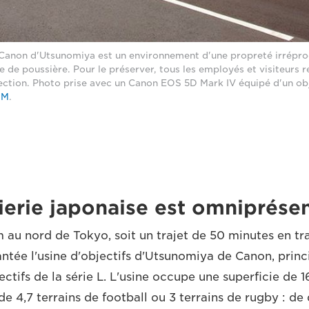
s Canon d'Utsunomiya est un environnement d'une propreté irrépr
e de poussière. Pour le préserver, tous les employés et visiteurs 
ction. Photo prise avec un Canon EOS 5D Mark IV équipé d'un ob
SM
.
nierie japonaise est omniprése
 au nord de Tokyo, soit un trajet de 50 minutes en tr
antée l'usine d'objectifs d'Utsunomiya de Canon, princ
ectifs de la série L. L'usine occupe une superficie de 
 de 4,7 terrains de football ou 3 terrains de rugby : de