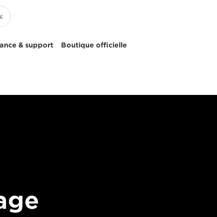
tance & support
Boutique officielle
sage