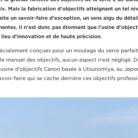
x. Mais la fabrication d'objectifs atteignant un tel ni
ite un savoir-faire d'exception, un sens aigu du détail
nantes. Il n'est donc pas étonnant que l'usine d'objec
lieu d'innovation et de haute précision.
écialement conçues pour un moulage du verre parfait
le manuel des objectifs, aucun aspect n'est négligé. D
l'usine d'objectifs Canon basée à Utsunomiya, au Japo
oir-faire qui se cache derrière ces objectifs professi