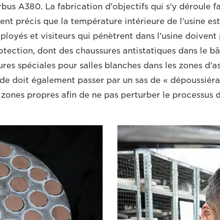
bus A380. La fabrication d'objectifs qui s'y déroule fa
nt précis que la température intérieure de l'usine est
ployés et visiteurs qui pénètrent dans l'usine doivent
tection, dont des chaussures antistatiques dans le bâ
ures spéciales pour salles blanches dans les zones d'
nde doit également passer par un sas de « dépoussiér
 zones propres afin de ne pas perturber le processus d