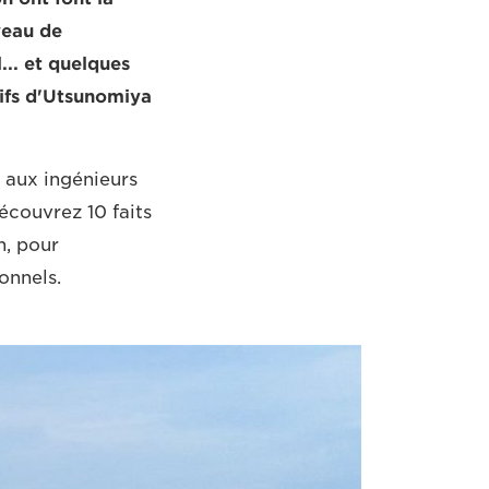
veau de
... et quelques
tifs d'Utsunomiya
 aux ingénieurs
écouvrez 10 faits
n, pour
onnels.