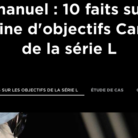
anuel : 10 faits s
sine d'objectifs C
de la série L
S SUR LES OBJECTIFS DE LA SÉRIE L
ÉTUDE DE CAS