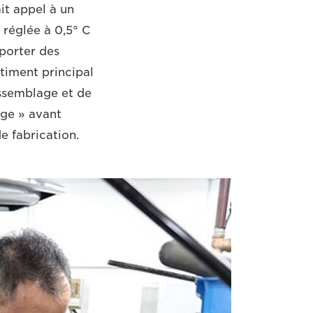
it appel à un
 réglée à 0,5° C
 porter des
timent principal
assemblage et de
age » avant
e fabrication.