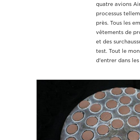
quatre avions Air
processus telleme
près. Tous les em
vêtements de pro
et des surchauss
test. Tout le mo
d'entrer dans les