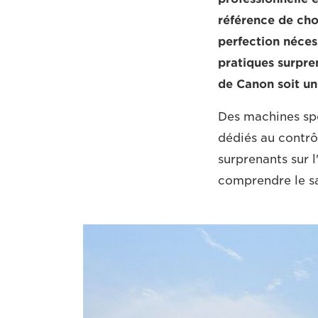
référence de choi
perfection nécess
pratiques surpre
de Canon soit un 
Des machines sp
dédiés au contrô
surprenants sur 
comprendre le sav