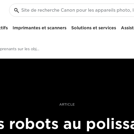
tifs
Imprimantes et scanners
Solutions et services
Assis
faits surprenants sur les objectifs de la série L
ARTICLE
 robots au polis