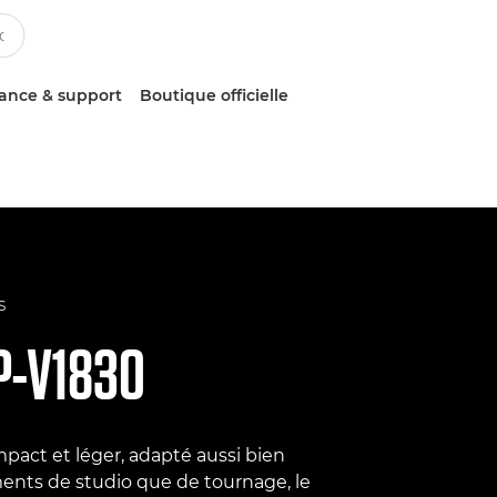
tance & support
Boutique officielle
S
P-V1830
pact et léger, adapté aussi bien
ents de studio que de tournage, le