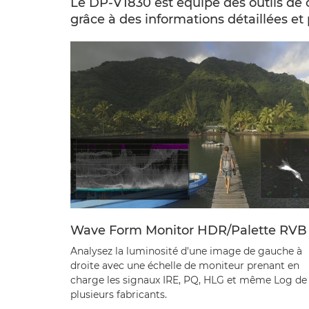
Le DP-V1830 est équipé des outils de 
grâce à des informations détaillées et
Wave Form Monitor HDR/Palette RVB
Analysez la luminosité d'une image de gauche à
droite avec une échelle de moniteur prenant en
charge les signaux IRE, PQ, HLG et même Log de
plusieurs fabricants.