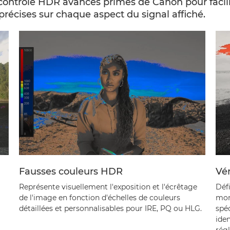
contrôle HDR avancés primés de Canon pour facili
 précises sur chaque aspect du signal affiché.
Fausses couleurs HDR
Vér
Représente visuellement l'exposition et l'écrêtage
Défi
de l'image en fonction d'échelles de couleurs
mon
détaillées et personnalisables pour IRE, PQ ou HLG.
spé
iden