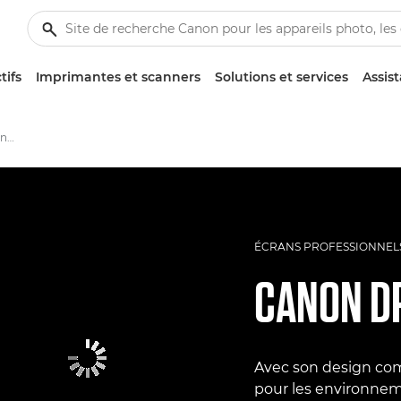
tifs
Imprimantes et scanners
Solutions et services
Assis
Moniteur professionnel Canon DP-V1830
ÉCRANS PROFESSIONNEL
CANON
D
Avec son design com
pour les environnem