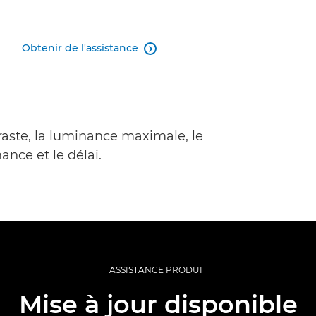
Obtenir de l'assistance

raste, la luminance maximale, le
ance et le délai.
ASSISTANCE PRODUIT
Mise à jour disponible