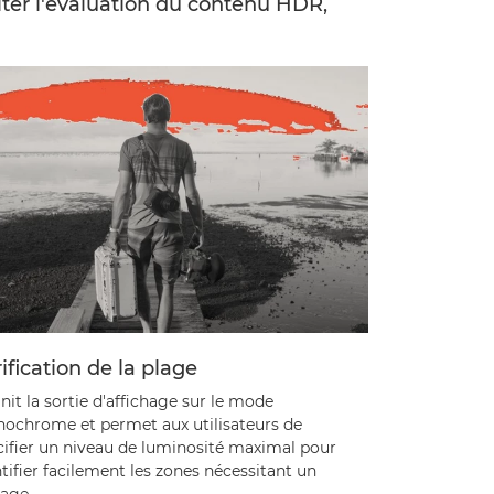
ter l'évaluation du contenu HDR,
ification de la plage
nit la sortie d'affichage sur le mode
ochrome et permet aux utilisateurs de
cifier un niveau de luminosité maximal pour
tifier facilement les zones nécessitant un