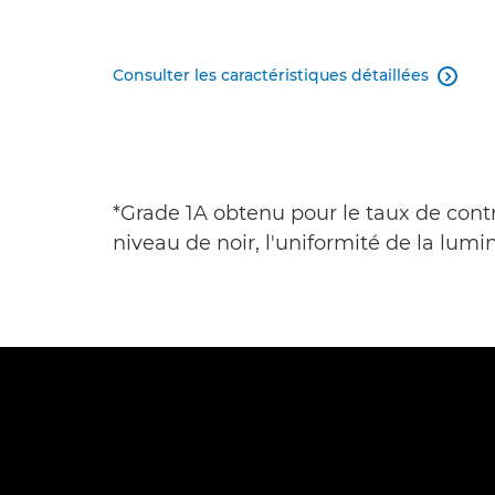
Consulter les caractéristiques détaillées

*Grade 1A obtenu pour le taux de cont
niveau de noir, l'uniformité de la lumin