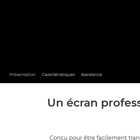
Présentation
Caractéristiques
Assistance
Un écran profe
Conçu pour être facilement tran