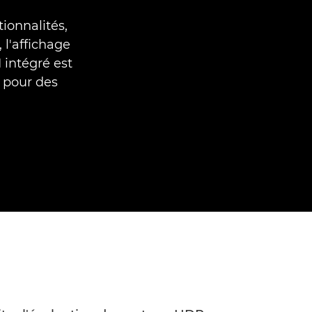
tionnalités,
l'affichage
 intégré est
 pour des