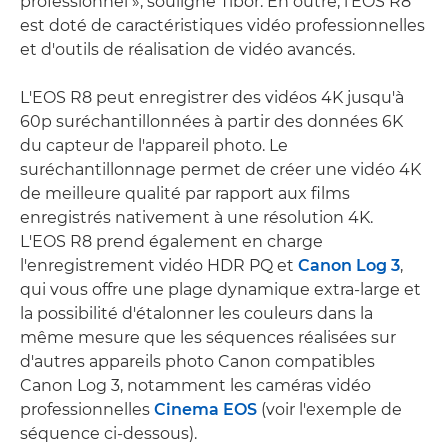
professionnel », souligne Tibor. En outre, l'EOS R8
est doté de caractéristiques vidéo professionnelles
et d'outils de réalisation de vidéo avancés.
L'EOS R8 peut enregistrer des vidéos 4K jusqu'à
60p suréchantillonnées à partir des données 6K
du capteur de l'appareil photo. Le
suréchantillonnage permet de créer une vidéo 4K
de meilleure qualité par rapport aux films
enregistrés nativement à une résolution 4K.
L'EOS R8 prend également en charge
l'enregistrement vidéo HDR PQ et
Canon Log 3
,
qui vous offre une plage dynamique extra-large et
la possibilité d'étalonner les couleurs dans la
même mesure que les séquences réalisées sur
d'autres appareils photo Canon compatibles
Canon Log 3, notamment les caméras vidéo
professionnelles
Cinema EOS
(voir l'exemple de
séquence ci-dessous).