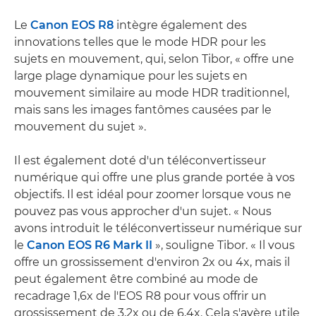
Le
Canon EOS R8
intègre également des
innovations telles que le mode HDR pour les
sujets en mouvement, qui, selon Tibor, « offre une
large plage dynamique pour les sujets en
mouvement similaire au mode HDR traditionnel,
mais sans les images fantômes causées par le
mouvement du sujet ».
Il est également doté d'un téléconvertisseur
numérique qui offre une plus grande portée à vos
objectifs. Il est idéal pour zoomer lorsque vous ne
pouvez pas vous approcher d'un sujet. « Nous
avons introduit le téléconvertisseur numérique sur
le
Canon EOS R6 Mark II
», souligne Tibor. « Il vous
offre un grossissement d'environ 2x ou 4x, mais il
peut également être combiné au mode de
recadrage 1,6x de l'EOS R8 pour vous offrir un
grossissement de 3,2x ou de 6,4x. Cela s'avère utile