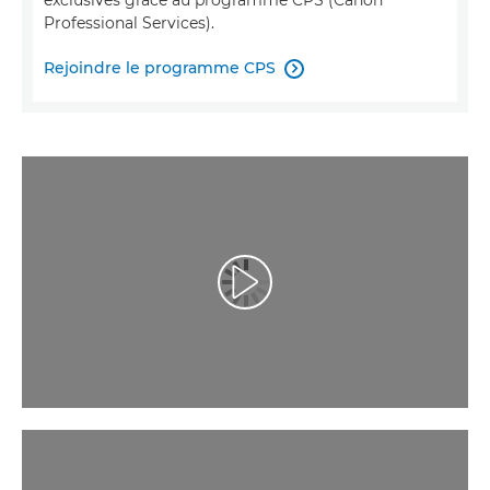
exclusives grâce au programme CPS (Canon
Professional Services).
Rejoindre le programme CPS

Lancer la vidéo