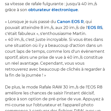
sa vitesse de rafale fulgurante : jusqu'à 40 im./s
grâce à son
obturateur électronique
.
« Lorsque je suis passé du
Canon EOS R
, qui
pouvait atteindre 8 im./s, aux 20 im./s de l'
EOS R5
,
c'était fabuleux », s'enthousiasme Martin.
« 40 im./s, c'est juste incroyable. Si vous êtes dans
une situation où il y a beaucoup d'action dans un
court laps de temps, comme lors d'un évènement
sportif, alors une prise de vue à 40 im./s constitue
un réel avantage. Cependant, vous vous
retrouverez avec beaucoup de clichés à regarder à
la fin de la journée ! »
De plus, le mode Rafale RAW 30 im./s de l'EOS R8
améliore les chances de saisir l'instant décisif,
grâce à son option de pré-prise de vue. Appuyez à
mi-course sur l'obturateur et l'appareil photo
commence à capturer des fichiers RAW, avec un