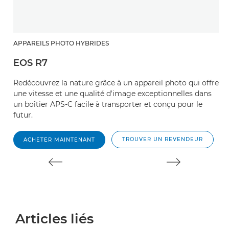
APPAREILS PHOTO HYBRIDES
A
EOS R7
E
Redécouvrez la nature grâce à un appareil photo qui offre
Ph
une vitesse et une qualité d'image exceptionnelles dans
d
un boîtier APS-C facile à transporter et conçu pour le
Ma
futur.
TROUVER UN REVENDEUR
ACHETER MAINTENANT
Articles liés