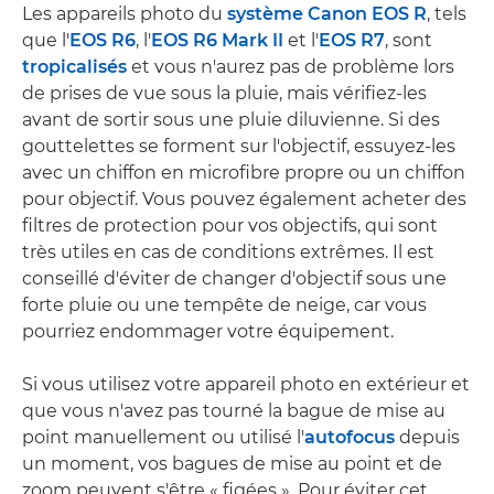
Les appareils photo du
système Canon EOS R
, tels
que l'
EOS R6
, l'
EOS R6 Mark II
et l'
EOS R7
, sont
tropicalisés
et vous n'aurez pas de problème lors
de prises de vue sous la pluie, mais vérifiez-les
avant de sortir sous une pluie diluvienne. Si des
gouttelettes se forment sur l'objectif, essuyez-les
avec un chiffon en microfibre propre ou un chiffon
pour objectif. Vous pouvez également acheter des
filtres de protection pour vos objectifs, qui sont
très utiles en cas de conditions extrêmes. Il est
conseillé d'éviter de changer d'objectif sous une
forte pluie ou une tempête de neige, car vous
pourriez endommager votre équipement.
Si vous utilisez votre appareil photo en extérieur et
que vous n'avez pas tourné la bague de mise au
point manuellement ou utilisé l'
autofocus
depuis
un moment, vos bagues de mise au point et de
zoom peuvent s'être « figées ». Pour éviter cet