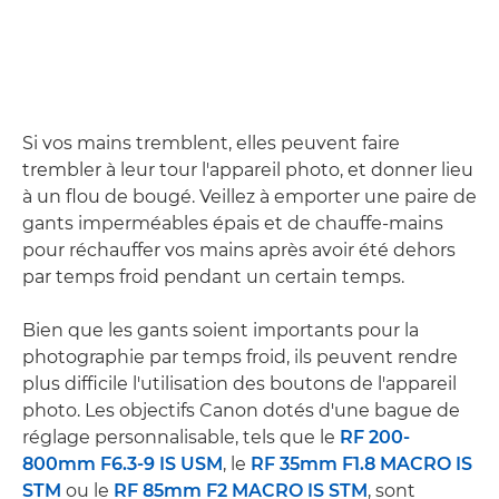
Si vos mains tremblent, elles peuvent faire
trembler à leur tour l'appareil photo, et donner lieu
à un flou de bougé. Veillez à emporter une paire de
gants imperméables épais et de chauffe-mains
pour réchauffer vos mains après avoir été dehors
par temps froid pendant un certain temps.
Bien que les gants soient importants pour la
photographie par temps froid, ils peuvent rendre
plus difficile l'utilisation des boutons de l'appareil
photo. Les objectifs Canon dotés d'une bague de
réglage personnalisable, tels que le
RF 200-
800mm F6.3-9 IS USM
, le
RF 35mm F1.8 MACRO IS
STM
ou le
RF 85mm F2 MACRO IS STM
, sont