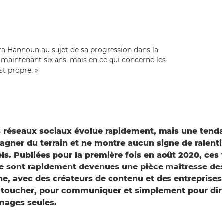
ura Hannoun au sujet de sa progression dans la
 maintenant six ans, mais en ce qui concerne les
st propre. »
 réseaux sociaux évolue rapidement, mais une tend
agner du terrain et ne montre aucun signe de ralent
els. Publiées pour la première fois en août 2020, ces
 sont rapidement devenues une pièce maîtresse des
ne, avec des créateurs de contenu et des entreprises 
r toucher, pour communiquer et simplement pour dir
mages seules.