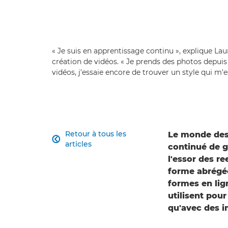
« Je suis en apprentissage continu », explique La
création de vidéos. « Je prends des photos depuis
vidéos, j'essaie encore de trouver un style qui m'e
Retour à tous les
Le monde des

articles
continué de g
l'essor des re
forme abrégée
formes en lig
utilisent pou
qu'avec des i