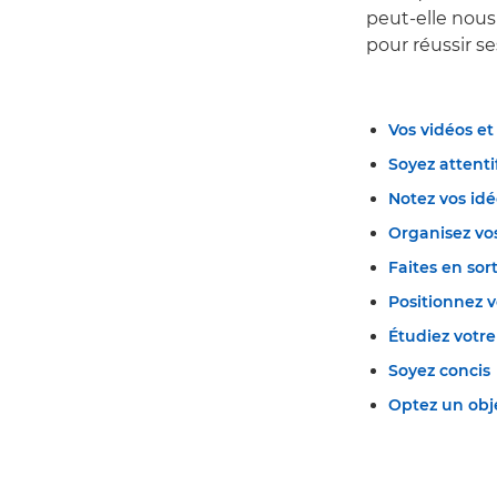
peut-elle nous 
pour réussir se
Vos vidéos et
Soyez attenti
Notez vos idé
Organisez vo
Faites en sor
Positionnez v
Étudiez votr
Soyez concis
Optez un obje