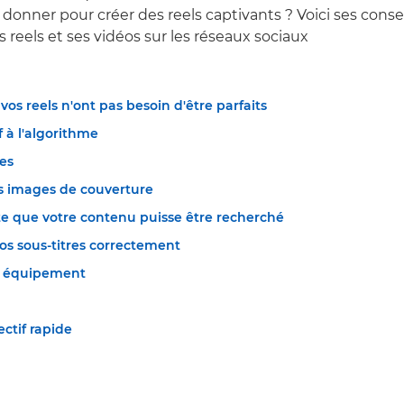
donner pour créer des reels captivants ? Voici ses consei
s reels et ses vidéos sur les réseaux sociaux
 vos reels n'ont pas besoin d'être parfaits
f à l'algorithme
es
s images de couverture
te que votre contenu puisse être recherché
os sous-titres correctement
e équipement
ctif rapide