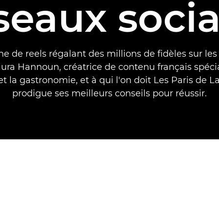
seaux soci
ine de reels régalant des millions de fidèles sur le
aura Hannoun, créatrice de contenu français spéci
t la gastronomie, et à qui l'on doit Les Paris de L
prodigue ses meilleurs conseils pour réussir.