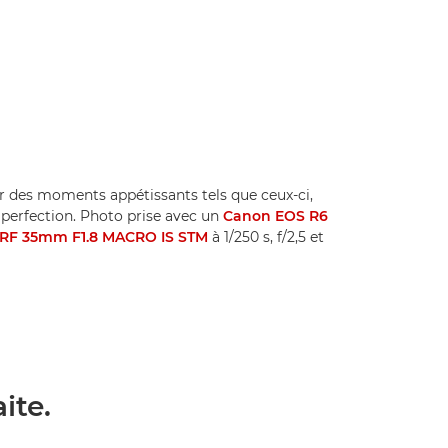
er des moments appétissants tels que ceux-ci,
la perfection. Photo prise avec un
Canon EOS R6
RF 35mm F1.8 MACRO IS STM
à 1/250 s, f/2,5 et
ite.