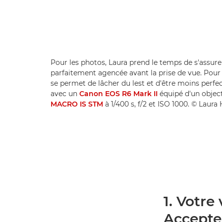
Pour les photos, Laura prend le temps de s'assurer
parfaitement agencée avant la prise de vue. Pour 
se permet de lâcher du lest et d'être moins perfec
avec un
Canon EOS R6 Mark II
équipé d'un objec
MACRO IS STM
à 1/400 s, f/2 et ISO 1000. © Laur
1. Votre
Accepte