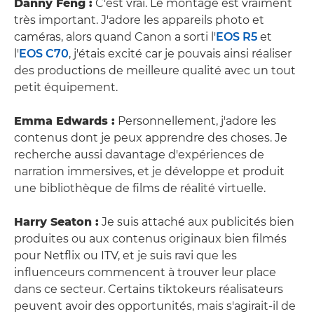
Danny Feng :
C'est vrai. Le montage est vraiment
très important. J'adore les appareils photo et
caméras, alors quand Canon a sorti l'
EOS R5
et
l'
EOS C70
, j'étais excité car je pouvais ainsi réaliser
des productions de meilleure qualité avec un tout
petit équipement.
Emma Edwards :
Personnellement, j'adore les
contenus dont je peux apprendre des choses. Je
recherche aussi davantage d'expériences de
narration immersives, et je développe et produit
une bibliothèque de films de réalité virtuelle.
Harry Seaton :
Je suis attaché aux publicités bien
produites ou aux contenus originaux bien filmés
pour Netflix ou ITV, et je suis ravi que les
influenceurs commencent à trouver leur place
dans ce secteur. Certains tiktokeurs réalisateurs
peuvent avoir des opportunités, mais s'agirait-il de