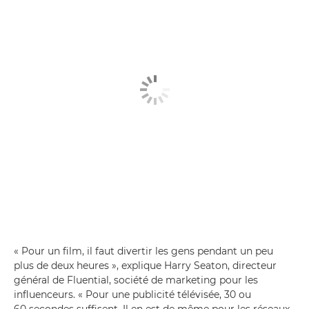
« Pour un film, il faut divertir les gens pendant un peu
plus de deux heures », explique Harry Seaton, directeur
général de Fluential, société de marketing pour les
influenceurs. « Pour une publicité télévisée, 30 ou
60 secondes suffisent. Il en est de même pour les réseaux