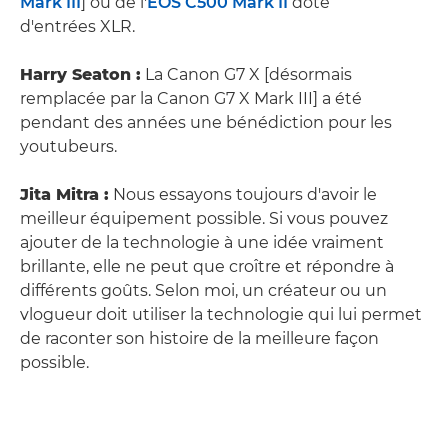
Mark III
] ou de l'
EOS C500 Mark II
doté
d'entrées XLR.
Harry Seaton :
La Canon G7 X [désormais
remplacée par la Canon G7 X Mark III] a été
pendant des années une bénédiction pour les
youtubeurs.
Jita Mitra :
Nous essayons toujours d'avoir le
meilleur équipement possible. Si vous pouvez
ajouter de la technologie à une idée vraiment
brillante, elle ne peut que croître et répondre à
différents goûts. Selon moi, un créateur ou un
vlogueur doit utiliser la technologie qui lui permet
de raconter son histoire de la meilleure façon
possible.