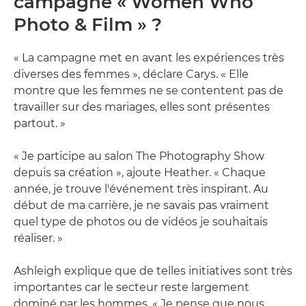
campagne « Women Who
Photo & Film » ?
« La campagne met en avant les expériences très
diverses des femmes », déclare Carys. « Elle
montre que les femmes ne se contentent pas de
travailler sur des mariages, elles sont présentes
partout. »
« Je participe au salon The Photography Show
depuis sa création », ajoute Heather. « Chaque
année, je trouve l'événement très inspirant. Au
début de ma carrière, je ne savais pas vraiment
quel type de photos ou de vidéos je souhaitais
réaliser. »
Ashleigh explique que de telles initiatives sont très
importantes car le secteur reste largement
dominé par les hommes. « Je pense que nous