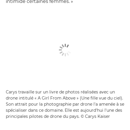
intimide certaines femmes. »
Carys travaille sur un livre de photos réalisées avec un
drone intitulé « A Girl From Above » (Une fille vue du ciel).
Son attrait pour la photographie par drone l'a amenée à se
spécialiser dans ce domaine. Elle est aujourd'hui l'une des
principales pilotes de drone du pays. © Carys Kaiser