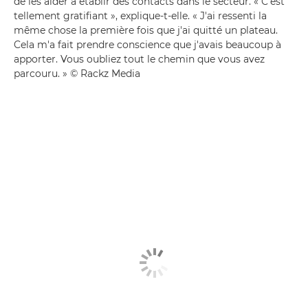
de les aider à établir des contacts dans le secteur. « C'est
tellement gratifiant », explique-t-elle. « J'ai ressenti la
même chose la première fois que j'ai quitté un plateau.
Cela m'a fait prendre conscience que j'avais beaucoup à
apporter. Vous oubliez tout le chemin que vous avez
parcouru. » © Rackz Media