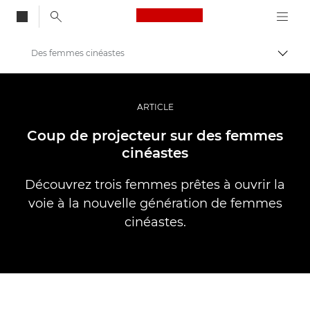
Canon Logo, back to
Des femmes cinéastes
Bascul
Canon
Vidéo et photographie professionnelles
ARTICLE
Histoires
Coup de projecteur sur des femmes
cinéastes
Découvrez trois femmes prêtes à ouvrir la
voie à la nouvelle génération de femmes
cinéastes.