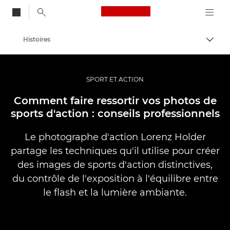
Canon Logo, back to
Histoires
Bascul
Canon
Vidéo et photographie professionnelles
SPORT ET ACTION
Comment faire ressortir vos photos de
sports d'action : conseils professionnels
Le photographe d'action Lorenz Holder
partage les techniques qu'il utilise pour créer
des images de sports d'action distinctives,
du contrôle de l'exposition à l'équilibre entre
le flash et la lumière ambiante.