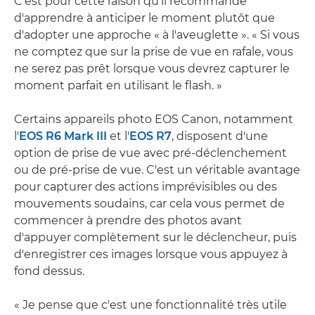
C'est pour cette raison qu'il recommande
d'apprendre à anticiper le moment plutôt que
d'adopter une approche « à l'aveuglette ». « Si vous
ne comptez que sur la prise de vue en rafale, vous
ne serez pas prêt lorsque vous devrez capturer le
moment parfait en utilisant le flash. »
Certains appareils photo EOS Canon, notamment
l'
EOS R6 Mark III
et l'
EOS R7
, disposent d'une
option de prise de vue avec pré-déclenchement
ou de pré-prise de vue. C'est un véritable avantage
pour capturer des actions imprévisibles ou des
mouvements soudains, car cela vous permet de
commencer à prendre des photos avant
d'appuyer complètement sur le déclencheur, puis
d'enregistrer ces images lorsque vous appuyez à
fond dessus.
« Je pense que c'est une fonctionnalité très utile