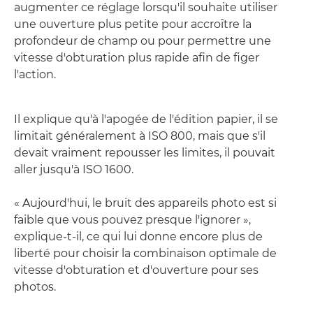
augmenter ce réglage lorsqu'il souhaite utiliser
une ouverture plus petite pour accroître la
profondeur de champ ou pour permettre une
vitesse d'obturation plus rapide afin de figer
l'action.
Il explique qu'à l'apogée de l'édition papier, il se
limitait généralement à ISO 800, mais que s'il
devait vraiment repousser les limites, il pouvait
aller jusqu'à ISO 1600.
« Aujourd'hui, le bruit des appareils photo est si
faible que vous pouvez presque l'ignorer »,
explique-t-il, ce qui lui donne encore plus de
liberté pour choisir la combinaison optimale de
vitesse d'obturation et d'ouverture pour ses
photos.