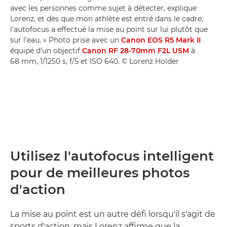
avec les personnes comme sujet à détecter, explique
Lorenz, et dès que mon athlète est entré dans le cadre,
l'autofocus a effectué la mise au point sur lui plutôt que
sur l'eau. » Photo prise avec un
Canon EOS R5 Mark II
équipé d'un objectif
Canon RF 28-70mm F2L USM
à
68 mm, 1/1250 s, f/5 et ISO 640. © Lorenz Holder
Utilisez l'autofocus intelligent
pour de meilleures photos
d'action
La mise au point est un autre défi lorsqu'il s'agit de
sports d'action, mais Lorenz affirme que la