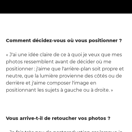
Comment décidez-vous où vous positionner ?
« J'ai une idée claire de ce à quoi je veux que mes
photos ressemblent avant de décider où me
positionner : j'aime que l'arrière-plan soit propre et
neutre, que la lumière provienne des côtés ou de
derrière et j'aime composer l'image en
positionnant les sujets à gauche ou à droite. »
Vous arrive-t-il de retoucher vos photos ?