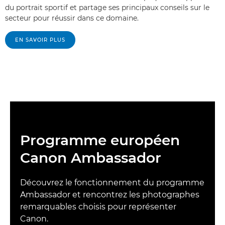
du portrait sportif et partage ses principaux conseils sur le
secteur pour réussir dans ce domaine.
EN SAVOIR PLUS
Programme européen
Canon Ambassador
Découvrez le fonctionnement du programme
Ambassador et rencontrez les photographes
remarquables choisis pour représenter
Canon.