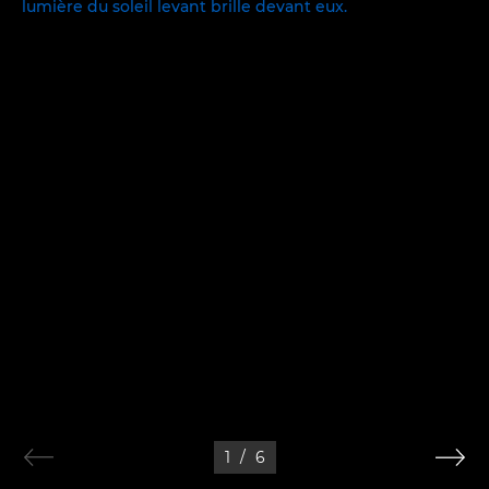
1
/
6