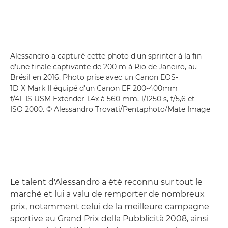
Alessandro a capturé cette photo d'un sprinter à la fin
d'une finale captivante de 200 m à Rio de Janeiro, au
Brésil en 2016. Photo prise avec un Canon EOS-
1D X Mark II équipé d'un Canon EF 200-400mm
f/4L IS USM Extender 1.4x à 560 mm, 1/1250 s, f/5,6 et
ISO 2000. © Alessandro Trovati/Pentaphoto/Mate Image
Le talent d'Alessandro a été reconnu sur tout le
marché et lui a valu de remporter de nombreux
prix, notamment celui de la meilleure campagne
sportive au Grand Prix della Pubblicità 2008, ainsi