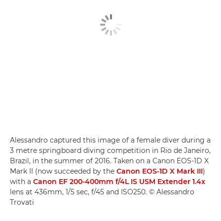
Alessandro captured this image of a female diver during a
3 metre springboard diving competition in Rio de Janeiro,
Brazil, in the summer of 2016. Taken on a Canon EOS-1D X
Mark II (now succeeded by the
Canon EOS-1D X Mark III
)
with a
Canon EF 200-400mm f/4L IS USM Extender 1.4x
lens at 436mm, 1/5 sec, f/45 and ISO250. © Alessandro
Trovati