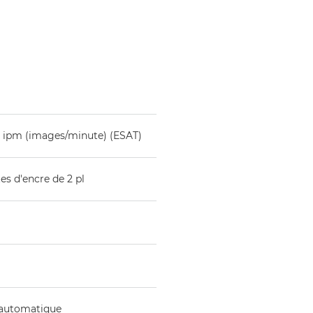
) ipm (images/minute) (ESAT)
es d'encre de 2 pl
 automatique