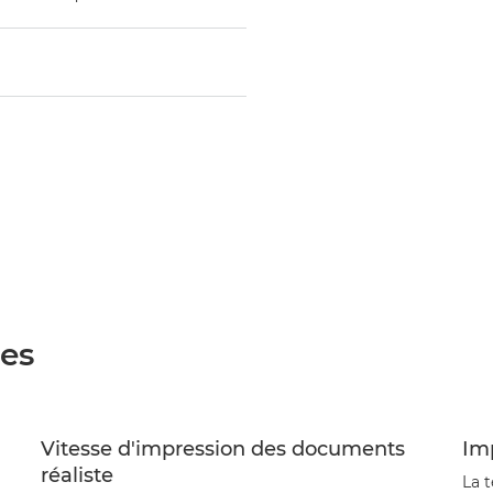
ées
Vitesse d'impression des documents
Imp
réaliste
La 