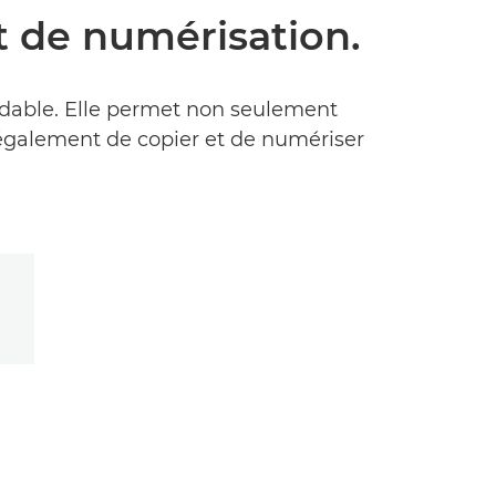
et de numérisation.
rdable. Elle permet non seulement
également de copier et de numériser