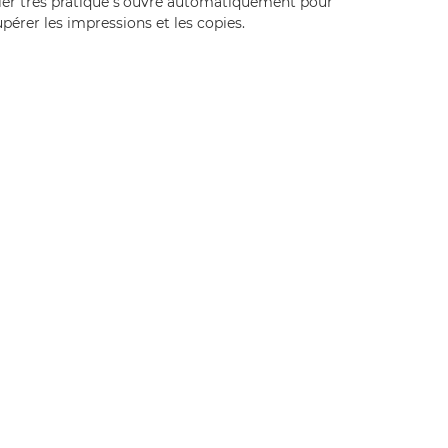
ier très pratique s'ouvre automatiquement pour
pérer les impressions et les copies.