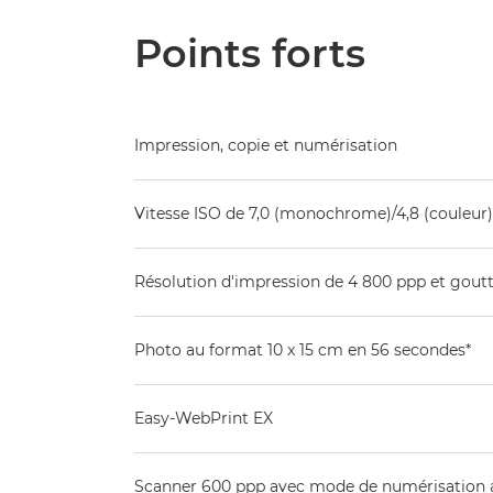
Points forts
Impression, copie et numérisation
Vitesse ISO de 7,0 (monochrome)/4,8 (couleur
Résolution d'impression de 4 800 ppp et goutt
Photo au format 10 x 15 cm en 56 secondes*
Easy-WebPrint EX
Scanner 600 ppp avec mode de numérisation