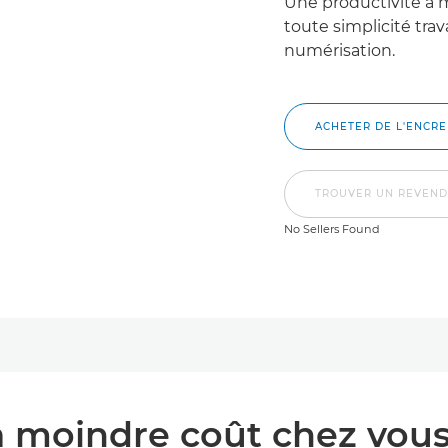
Une productivité à m
toute simplicité tra
numérisation.
ACHETER DE L'ENCRE
TROUVER UN REVEN
No Sellers Found
 moindre coût chez vous 