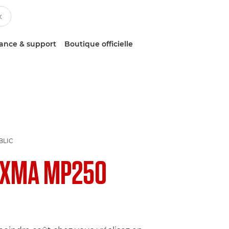
tance & support
Boutique officielle
BLIC
IXMA MP250