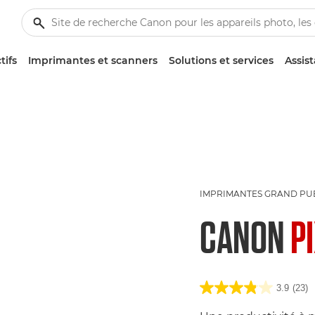
tifs
Imprimantes et scanners
Solutions et services
Assis
IMPRIMANTES GRAND PU
CANON
P
3.9
(23)