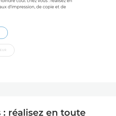
oindre coût chez vous : réalisez en
vaux d'impression, de copie et de
DEUR
: réalisez en toute