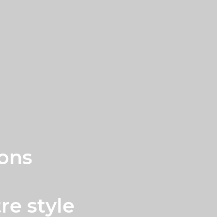
çons
re style