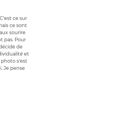
C'est ce sur
mais ce sont
faux sourire
nt pas. Pour
 décidé de
ividualité et
 photo s'est
i. Je pense