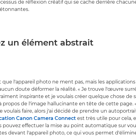
ocessus de réflexion créatif qui se cache derrière chacun
 étonnantes.
ez un élément abstrait
t que l'appareil photo ne ment pas, mais les application
ucun doute déformer la réalité. « Je trouve l'œuvre surré
raiment inspirante et je voulais créer quelque chose de si
 propos de l'image hallucinante en tête de cette page. «
e voulais faire, alors j'ai décidé de prendre un autoportrait
ication Canon Camera Connect
est très utile pour cela, 
s pouvez effectuer la mise au point automatique sur 
tes devant l'appareil photo, ce qui vous permet d'élimin