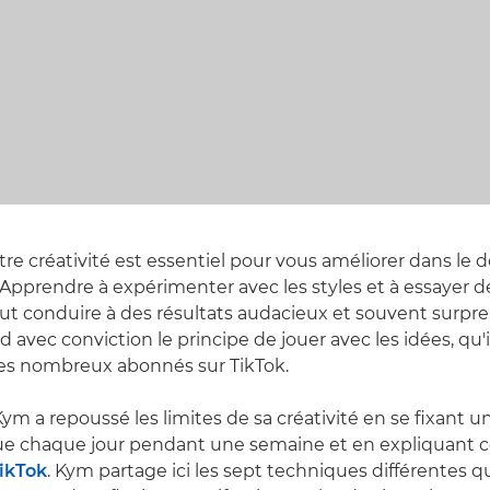
re créativité est essentiel pour vous améliorer dans le 
Apprendre à expérimenter avec les styles et à essayer d
t conduire à des résultats audacieux et souvent surpr
 avec conviction le principe de jouer avec les idées, qu'
ses nombreux abonnés sur TikTok.
 a repoussé les limites de sa créativité en se fixant u
e chaque jour pendant une semaine et en expliquant c
TikTok
. Kym partage ici les sept techniques différentes qu'