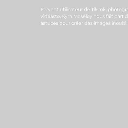
Fervent utilisateur de TikTok, photogr
vidéaste, Kym Moseley nous fait part d
astuces pour créer des images inoubli