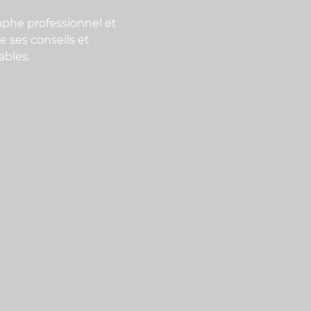
aphe professionnel et
e ses conseils et
ables.