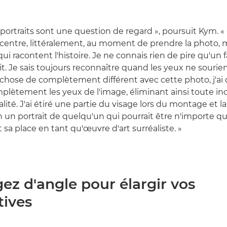
 portraits sont une question de regard », poursuit Kym. « 
centre, littéralement, au moment de prendre la photo, 
qui racontent l'histoire. Je ne connais rien de pire qu'un 
it. Je sais toujours reconnaître quand les yeux ne sourie
chose de complètement différent avec cette photo, j'ai
lètement les yeux de l'image, éliminant ainsi toute ind
ité. J'ai étiré une partie du visage lors du montage et la
 un portrait de quelqu'un qui pourrait être n'importe qu
t sa place en tant qu'œuvre d'art surréaliste. »
ez d'angle pour élargir vos
tives