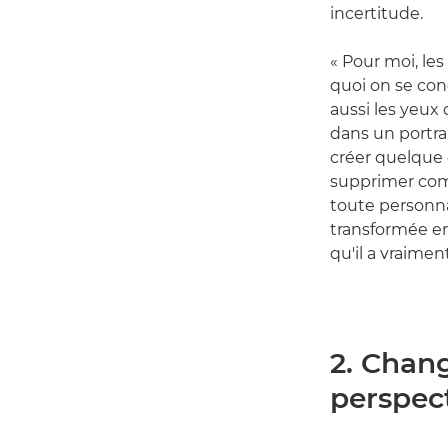
incertitude.
« Pour moi, les
quoi on se con
aussi les yeux 
dans un portra
créer quelque 
supprimer comp
toute personnal
transformée en
qu'il a vraimen
2. Chang
perspec