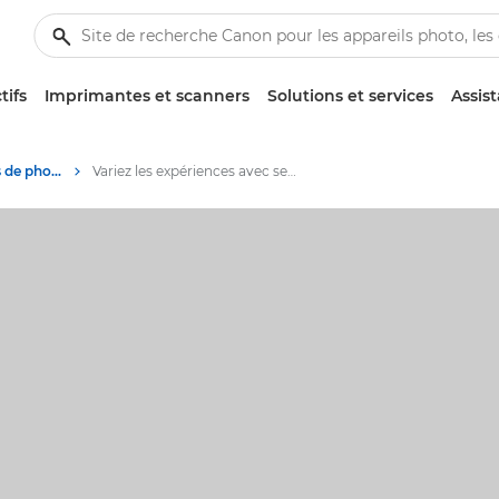
tifs
Imprimantes et scanners
Solutions et services
Assis
Conseils et techniques de photographie et d'impression
Variez les expériences avec sept styles créatifs différents