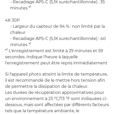
- Recadrage APS-C (5,1K suréchantillonnée) : 35
1
minutes *
4K 30P
- Largeur du capteur de 94 % : non limité par la
chaleur
- Recadrage APS-C (5,1K suréchantillonnée) : 40
1
minutes *
1
*
L'enregistrement est limité à 29 minutes et 59
secondes. Indique l'heure à laquelle
l'enregistrement peut être repris immédiatement
Si l'appareil photo atteint la limite de température,
il est recommandé de le mettre hors tension afin
de permettre la dissipation de la chaleur.
Les durées de récupération approximatives pour
un environnement à 23 °C/73 °F sont indiquées ci-
dessous, mais sont affectées par différents facteurs
tels que la température ambiante, le