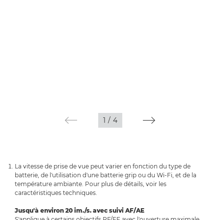
1
/
4
La vitesse de prise de vue peut varier en fonction du type de
batterie, de l'utilisation d'une batterie grip ou du Wi-Fi, et de la
température ambiante. Pour plus de détails, voir les
caractéristiques techniques.
Jusqu'à environ 20 im./s. avec suivi AF/AE
S'applique à certains objectifs RF/EF avec l'ouverture maximale.