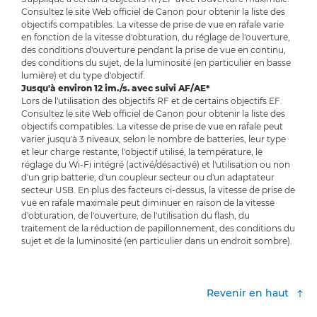
Consultez le site Web officiel de Canon pour obtenir la liste des
objectifs compatibles. La vitesse de prise de vue en rafale varie
en fonction de la vitesse d'obturation, du réglage de l'ouverture,
des conditions d'ouverture pendant la prise de vue en continu,
des conditions du sujet, de la luminosité (en particulier en basse
lumière) et du type d'objectif.
Jusqu'à environ 12 im./s. avec suivi AF/AE*
Lors de l'utilisation des objectifs RF et de certains objectifs EF.
Consultez le site Web officiel de Canon pour obtenir la liste des
objectifs compatibles. La vitesse de prise de vue en rafale peut
varier jusqu'à 3 niveaux, selon le nombre de batteries, leur type
et leur charge restante, l'objectif utilisé, la température, le
réglage du Wi-Fi intégré (activé/désactivé) et l'utilisation ou non
d'un grip batterie, d'un coupleur secteur ou d'un adaptateur
secteur USB. En plus des facteurs ci-dessus, la vitesse de prise de
vue en rafale maximale peut diminuer en raison de la vitesse
d'obturation, de l'ouverture, de l'utilisation du flash, du
traitement de la réduction de papillonnement, des conditions du
sujet et de la luminosité (en particulier dans un endroit sombre).
Revenir en haut