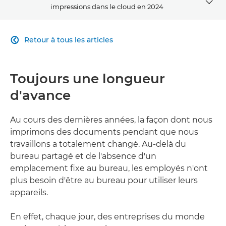
impressions dans le cloud en 2024
ARTICLE
Retour à tous les articles

SOLUTIONS CONNEXES
Toujours une longueur
CONTACTEZ-NOUS
d'avance
Au cours des dernières années, la façon dont nous
imprimons des documents pendant que nous
travaillons a totalement changé. Au-delà du
bureau partagé et de l'absence d'un
emplacement fixe au bureau, les employés n'ont
plus besoin d'être au bureau pour utiliser leurs
appareils.
En effet, chaque jour, des entreprises du monde