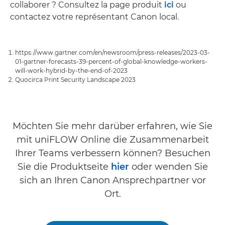
collaborer ? Consultez la page produit
ici
ou
contactez votre représentant Canon local.
https://www.gartner.com/en/newsroom/press-releases/2023-03-
01-gartner-forecasts-39-percent-of-global-knowledge-workers-
will-work-hybrid-by-the-end-of-2023
Quocirca Print Security Landscape 2023
Möchten Sie mehr darüber erfahren, wie Sie
mit uniFLOW Online die Zusammenarbeit
Ihrer Teams verbessern können? Besuchen
Sie die Produktseite
hier
oder wenden Sie
sich an Ihren Canon Ansprechpartner vor
Ort.