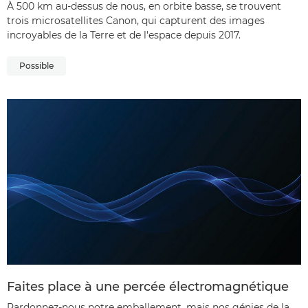
À 500 km au-dessus de nous, en orbite basse, se trouvent
trois microsatellites Canon, qui capturent des images
incroyables de la Terre et de l'espace depuis 2017.
Possible
Faites place à une percée électromagnétique
Pardonnez-nous notre emballement, mais nos génies de la