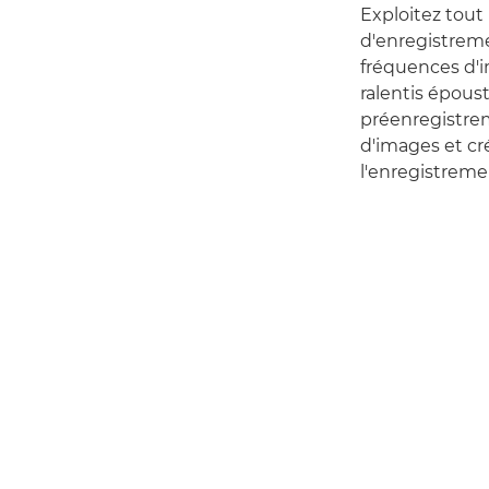
Exploitez tout 
d'enregistreme
fréquences d'i
ralentis épous
préenregistrem
d'images et cr
l'enregistremen