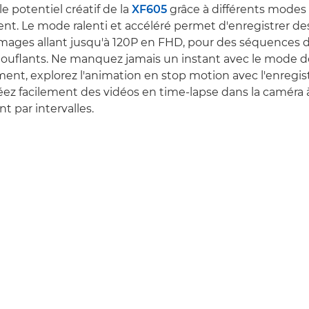
le potentiel créatif de la
XF605
grâce à différents modes
nt. Le mode ralenti et accéléré permet d'enregistrer des
mages allant jusqu'à 120P en FHD, pour des séquences d
touflants. Ne manquez jamais un instant avec le mode d
ent, explorez l'animation en stop motion avec l'enregi
éez facilement des vidéos en time-lapse dans la caméra à
t par intervalles.