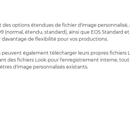
t des options étendues de fichier d'image personnalisé, 
09 (normal, étendu, standard), ainsi que EOS Standard e
r davantage de flexibilité pour vos productions.
rs peuvent également télécharger leurs propres fichiers 
nt des fichiers Look pour l'enregistrement interne, tout 
ètres d'image personnalisés existants.