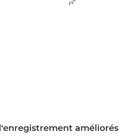
'enregistrement améliorés