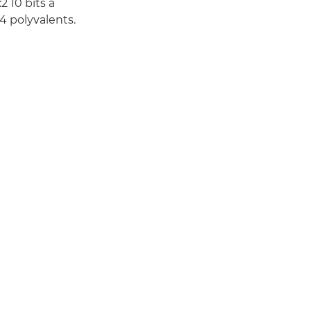
 10 bits à
4 polyvalents.