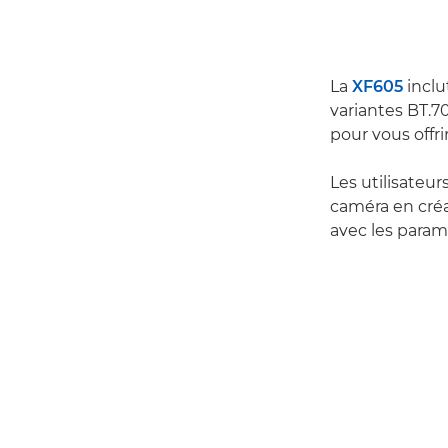
La
XF605
inclu
variantes BT.7
pour vous offri
Les utilisateu
caméra en créa
avec les param