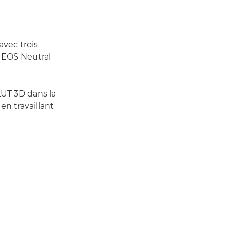
avec trois
t EOS Neutral
LUT 3D dans la
en travaillant