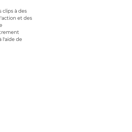
 clips à des
'action et des
e
strement
 l'aide de