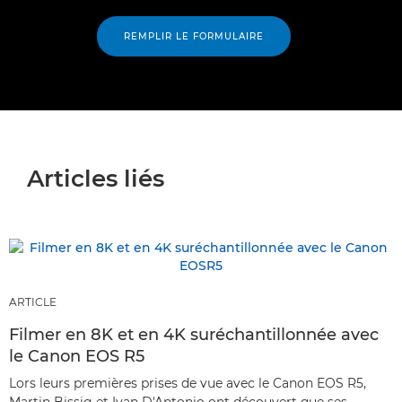
REMPLIR LE FORMULAIRE
Articles liés
ARTICLE
Filmer en 8K et en 4K suréchantillonnée avec
le Canon EOS R5
Lors leurs premières prises de vue avec le Canon EOS R5,
Martin Bissig et Ivan D'Antonio ont découvert que ses