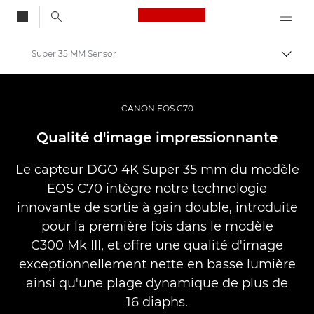
Canon Logo, back to
Super 35 MM Sensor
Bascul
Canon
Caméscopes
CANON EOS C70
EOS C70
Qualité d'image impressionnante
Le capteur DGO 4K Super 35 mm du modèle
EOS C70 intègre notre technologie
innovante de sortie à gain double, introduite
pour la première fois dans le modèle
C300 Mk III, et offre une qualité d'image
exceptionnellement nette en basse lumière
ainsi qu'une plage dynamique de plus de
16 diaphs.