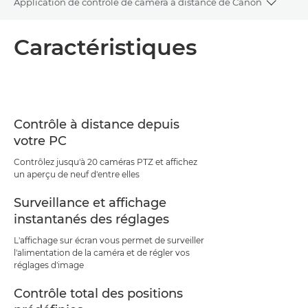
Application de contrôle de caméra à distance de Canon
Toggle
Présentation
Caractéristiques
Caractéristiques
Contrôle à distance depuis
votre PC
Contrôlez jusqu'à 20 caméras PTZ et affichez
un aperçu de neuf d'entre elles
Surveillance et affichage
instantanés des réglages
L'affichage sur écran vous permet de surveiller
l'alimentation de la caméra et de régler vos
réglages d'image
Contrôle total des positions