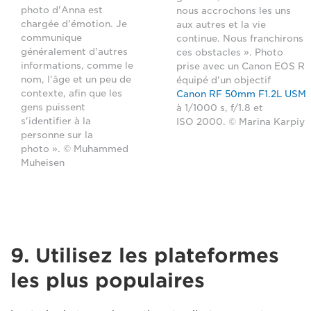
photo d'Anna est
nous accrochons les uns
chargée d'émotion. Je
aux autres et la vie
communique
continue. Nous franchirons
généralement d'autres
ces obstacles ». Photo
informations, comme le
prise avec un Canon EOS R
nom, l'âge et un peu de
équipé d'un objectif
contexte, afin que les
Canon RF 50mm F1.2L USM
gens puissent
à 1/1000 s, f/1.8 et
s'identifier à la
ISO 2000. © Marina Karpiy
personne sur la
photo ». © Muhammed
Muheisen
9. Utilisez les plateformes
les plus populaires