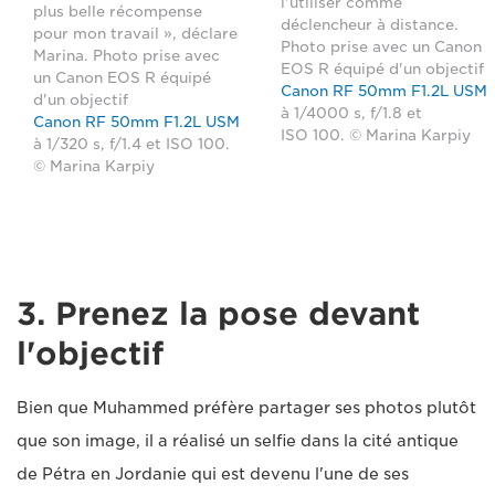
l'utiliser comme
plus belle récompense
déclencheur à distance.
pour mon travail », déclare
Photo prise avec un Canon
Marina. Photo prise avec
EOS R équipé d'un objectif
un Canon EOS R équipé
Canon RF 50mm F1.2L USM
d'un objectif
à 1/4000 s, f/1.8 et
Canon RF 50mm F1.2L USM
ISO 100. © Marina Karpiy
à 1/320 s, f/1.4 et ISO 100.
© Marina Karpiy
3. Prenez la pose devant
l'objectif
Bien que Muhammed préfère partager ses photos plutôt
que son image, il a réalisé un selfie dans la cité antique
de Pétra en Jordanie qui est devenu l'une de ses