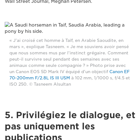
Wall Street Journal, Meghan Petersen.
« J'ai croisé cet homme à Taïf, en Arabie Saoudite, en
mars », explique Tasneem. « Je me souviens avoir pensé
que nous sommes mus par l'instinct grégaire. Comment
peut-il survivre seul pendant des semaines avec ses
animaux comme seule compagnie ? » Photo prise avec
un Canon EOS 5D Mark IV équipé d'un objectif
Canon EF
70-200mm F/2.8L IS III USM
à 102 mm, 1/1000 s, f/4.5 et
ISO 250. © Tasneem Alsultan
5. Privilégiez le dialogue, et
pas uniquement les
publications