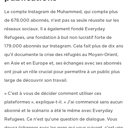
Le compte Instagram de Muhammed, qui compte plus
de 678.000 abonnés, n'est pas sa seule réussite sur les
réseaux sociaux. Il a également fondé Everyday
Refugees, une fondation à but non lucratif forte de
179.000 abonnés sur Instagram. Cela fait plus de dix ans
qu'il documente la crise des réfugiés au Moyen-Orient,
en Asie et en Europe et, ses échanges avec ses abonnés
ont joué un rôle crucial pour permettre à un public plus
large de découvrir son travail.
« C'est à vous de décider comment utiliser ces
plateformes », explique-t-il. « J'ai commencé sans aucun
abonné et le scénario a été le même avec Everyday
Refugees. Ce n'est qu'une question de dialogue. Vous
devez échanger avec les gens qui vous suivent, c'est une