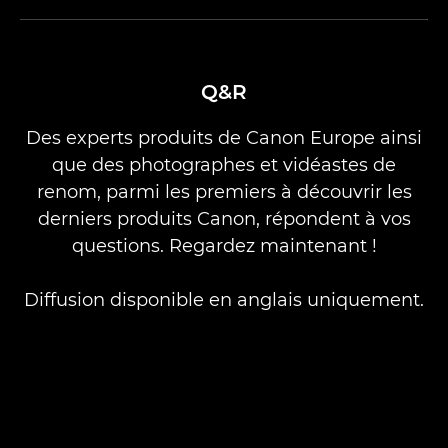
Q&R
Des experts produits de Canon Europe ainsi
que des photographes et vidéastes de
renom, parmi les premiers à découvrir les
derniers produits Canon, répondent à vos
questions. Regardez maintenant !
Diffusion disponible en anglais uniquement.