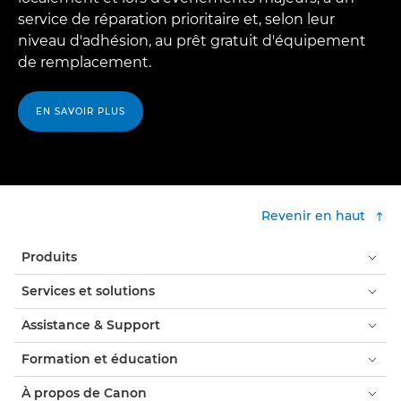
service de réparation prioritaire et, selon leur
niveau d'adhésion, au prêt gratuit d'équipement
de remplacement.
EN SAVOIR PLUS
Revenir en haut
Produits
Services et solutions
Assistance & Support
Formation et éducation
À propos de Canon